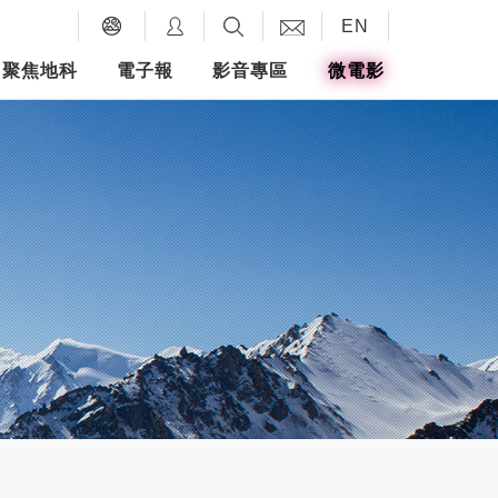
EN
聚焦地科
電子報
影音專區
微電影