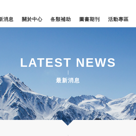
新消息
關於中心
各類補助
圖書期刊
活動專區
LATEST NEWS
最新消息