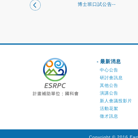
博士班口試公告--
- 最新消息
中心公告
研討會訊息
其他公告
演講公告
新人會議投影片
活動花絮
徵才訊息
Copyright © 2016 Ear