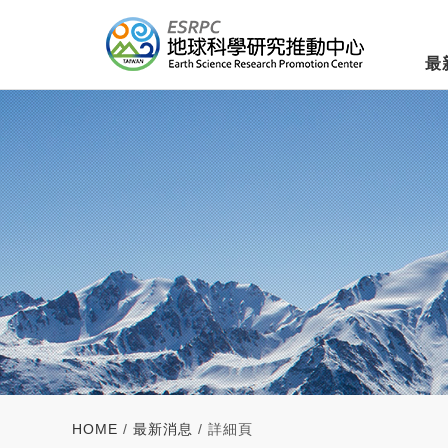
最
HOME
/
最新消息
/ 詳細頁