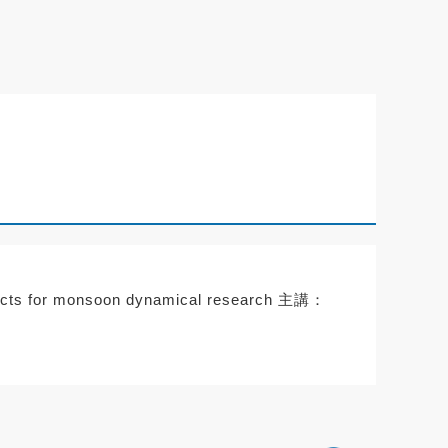
or monsoon dynamical research 主講：