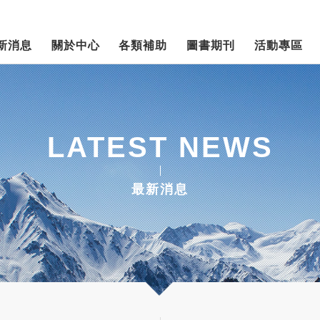
新消息
關於中心
各類補助
圖書期刊
活動專區
LATEST NEWS
最新消息