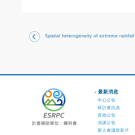
Spatial heterogeneity of extreme rainfal
application to Hydrology 極端降雨空
及其水文學應用
- 最新消息
中心公告
研討會訊息
其他公告
演講公告
新人會議投影片