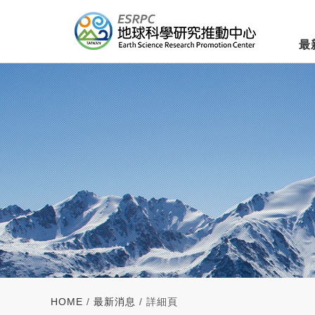
最
HOME
/
最新消息
/ 詳細頁