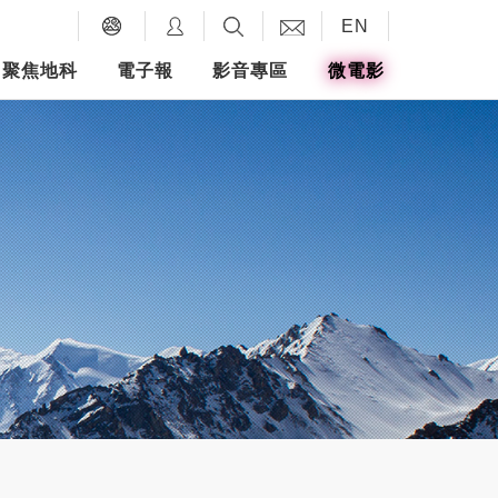
EN
聚焦地科
電子報
影音專區
微電影