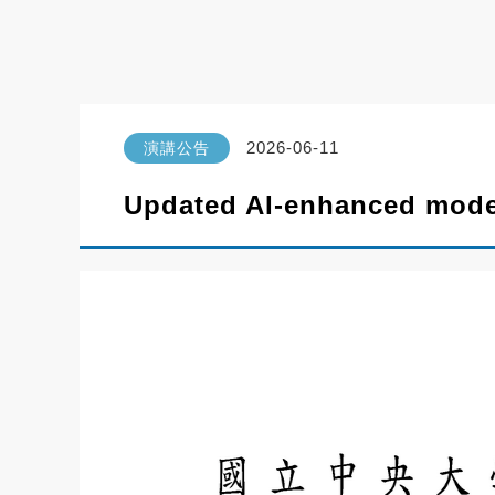
2026-06-11
演講公告
Updated AI-enhanced models