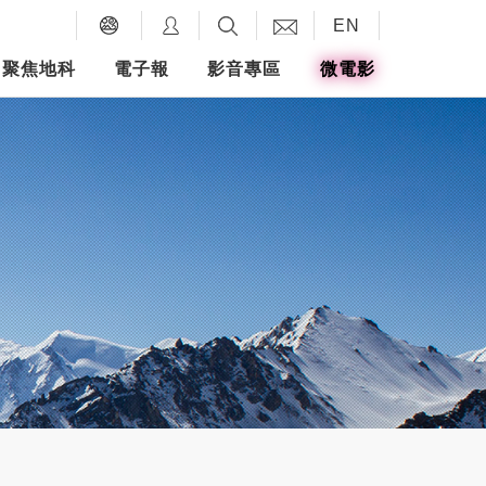
EN
聚焦地科
電子報
影音專區
微電影