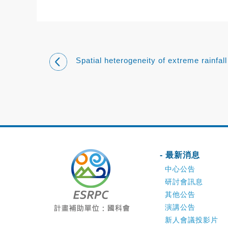
Spatial heterogeneity of extreme rainfal
application to Hydrology 極端降雨空
及其水文學應用
- 最新消息
中心公告
研討會訊息
其他公告
演講公告
新人會議投影片