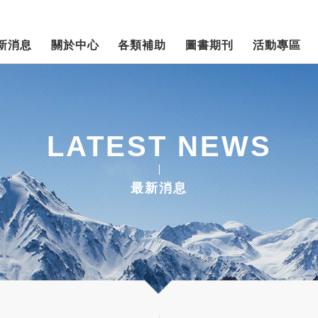
新消息
關於中心
各類補助
圖書期刊
活動專區
LATEST NEWS
最新消息