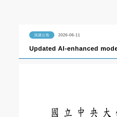
2026-06-11
演講公告
Updated AI-enhanced models