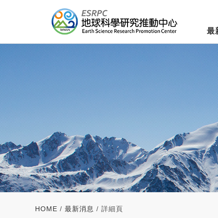
最
HOME
/
最新消息
/ 詳細頁