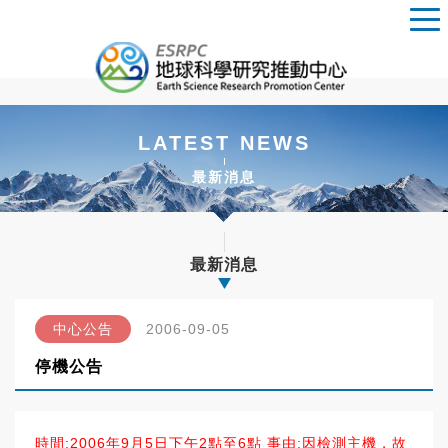
LATEST NEWS
最新消息
最新消息
中心公告
2006-09-05
停機公告
時間:2006年9月5日下午2點至6點 事由:因檢測主機，故