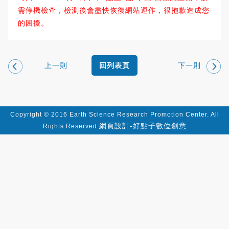
需停機檢查，檢測後會盡快恢復網站運作，很抱歉造成您
的困擾。
上一則
下一則
回列表頁
Copyright © 2016 Earth Science Research Promotion Center. All
網頁設計-好點子數位創意
Rights Reserved.