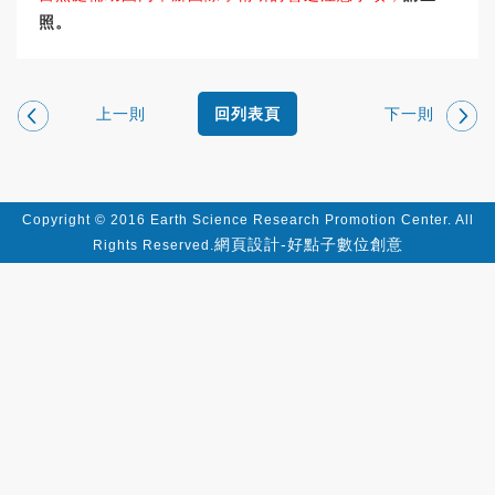
照。
上一則
下一則
回列表頁
Copyright © 2016 Earth Science Research Promotion Center. All
網頁設計-好點子數位創意
Rights Reserved.