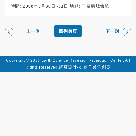
時間: 2008年5月30日~31日 地點: 宜蘭頭城會館
上一則
下一則
回列表頁
Copyright © 2016 Earth Science Research Promotion Center. All
網頁設計-好點子數位創意
Rights Reserved.