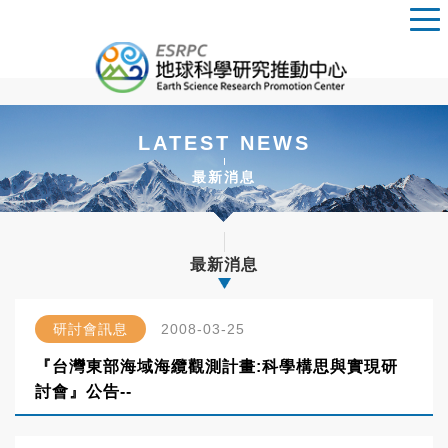
LATEST NEWS
最新消息
最新消息
研討會訊息
2008-03-25
『台灣東部海域海纜觀測計畫:科學構思與實現研
討會』公告--