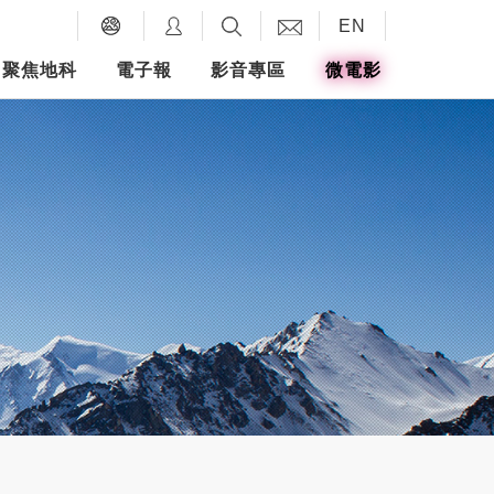
EN
聚焦地科
電子報
影音專區
微電影