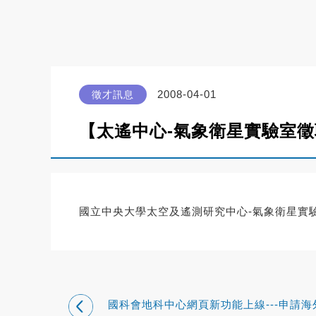
2008-04-01
徵才訊息
【太遙中心-氣象衛星實驗室
國立中央大學太空及遙測研究中心-氣象衛星實驗
國科會地科中心網頁新功能上線---申請海