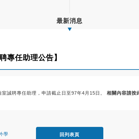
最新消息
徵聘專任助理公告】
室誠聘專任助理，申請截止日至97年4月15日。
相關內容請按
外學
回列表頁