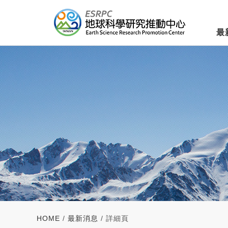
最
HOME
/
最新消息
/ 詳細頁