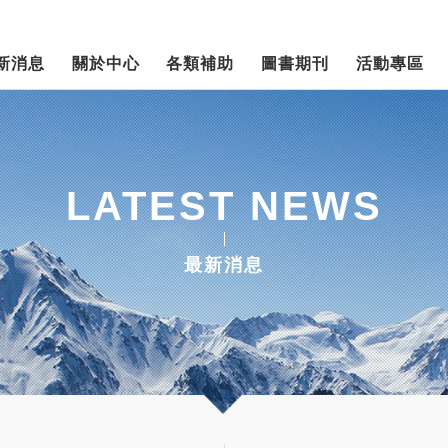
新消息
關於中心
各類補助
圖書期刊
活動專區
LATEST NEWS
最新消息