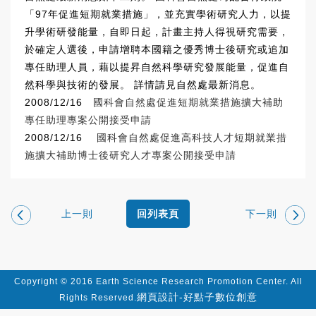
「97年促進短期就業措施」，並充實學術研究人力，以提
升學術研發能量，自即日起，計畫主持人得視研究需要，
於確定人選後，申請增聘本國籍之優秀博士後研究或追加
專任助理人員，藉以提昇自然科學研究發展能量，促進自
然科學與技術的發展。 詳情請見自然處最新消息。
2008/12/16
國科會自然處促進短期就業措施擴大補助
專任助理專案公開接受申請
2008/12/16
國科會自然處促進高科技人才短期就業措
施擴大補助博士後研究人才專案公開接受申請
上一則
下一則
回列表頁
Copyright © 2016 Earth Science Research Promotion Center. All
網頁設計-好點子數位創意
Rights Reserved.