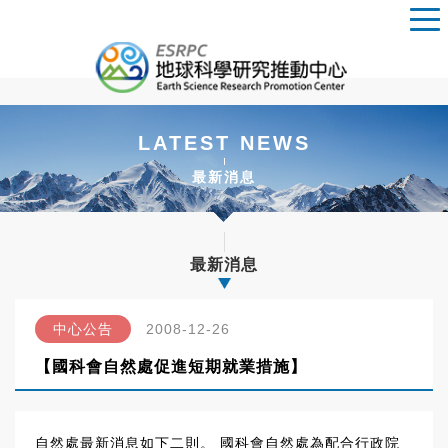
LATEST NEWS
最新消息
最新消息
中心公告
2008-12-26
【國科會自然處促進短期就業措施】
自然處最新消息如下二則。 國科會自然處為配合行政院