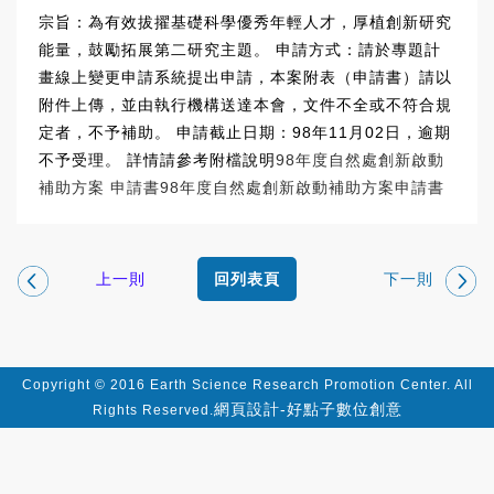
宗旨：為有效拔擢基礎科學優秀年輕人才，厚植創新研究
能量，鼓勵拓展第二研究主題。 申請方式：請於專題計
畫線上變更申請系統提出申請，本案附表（申請書）請以
附件上傳，並由執行機構送達本會，文件不全或不符合規
定者，不予補助。 申請截止日期：98年11月02日，逾期
不予受理。 詳情請參考附檔說明
98年度自然處創新啟動
補助方案
申請書
98年度自然處創新啟動補助方案申請書
上一則
下一則
回列表頁
Copyright © 2016 Earth Science Research Promotion Center. All
網頁設計-好點子數位創意
Rights Reserved.