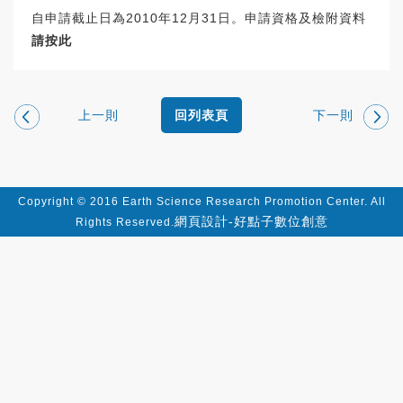
自申請截止日為2010年12月31日。申請資格及檢附資料
請按此
上一則
下一則
回列表頁
Copyright © 2016 Earth Science Research Promotion Center. All
網頁設計-好點子數位創意
Rights Reserved.