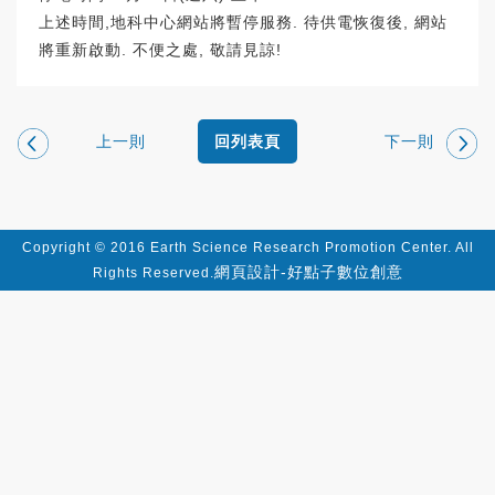
上述時間,地科中心網站將暫停服務. 待供電恢復後, 網站
將重新啟動. 不便之處, 敬請見諒!
上一則
下一則
回列表頁
Copyright © 2016 Earth Science Research Promotion Center. All
網頁設計-好點子數位創意
Rights Reserved.