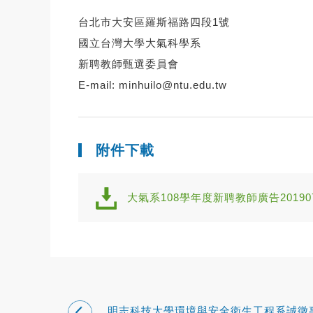
台北市大安區羅斯福路四段1號
國立台灣大學大氣科學系
新聘教師甄選委員會
E-mail:
minhuilo@ntu.edu.tw
附件下載
大氣系108學年度新聘教師廣告20190723_F
明志科技大學環境與安全衛生工程系誠徵