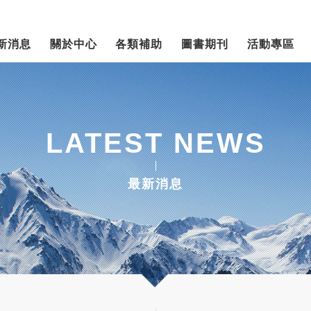
新消息
關於中心
各類補助
圖書期刊
活動專區
LATEST NEWS
最新消息