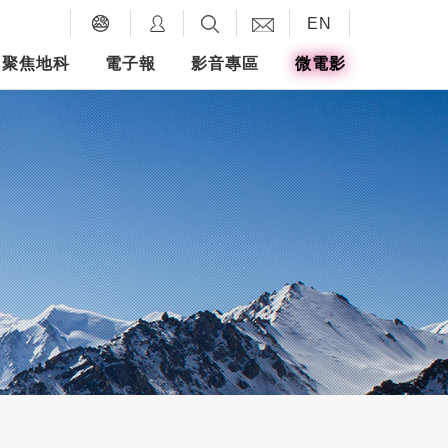
EN
聚焦地科
電子報
影音專區
微電影