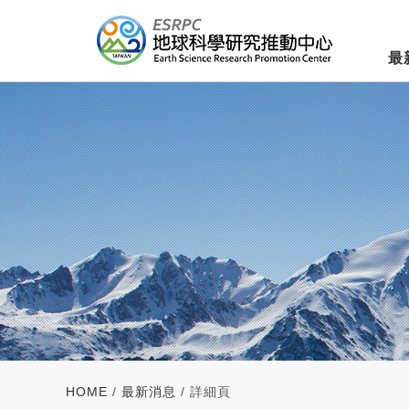
最
HOME
/
最新消息
/ 詳細頁