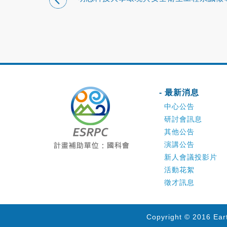
或專案教師2名
- 最新消息
中心公告
研討會訊息
其他公告
演講公告
新人會議投影片
活動花絮
徵才訊息
Copyright © 2016 Ear