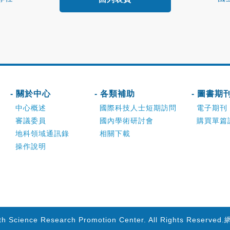
- 關於中心
- 各類補助
- 圖書期
中心概述
國際科技人士短期訪問
電子期刊
審議委員
國內學術研討會
購買單篇
地科領域通訊錄
相關下載
操作說明
th Science Research Promotion Center. All Rights Reserved.