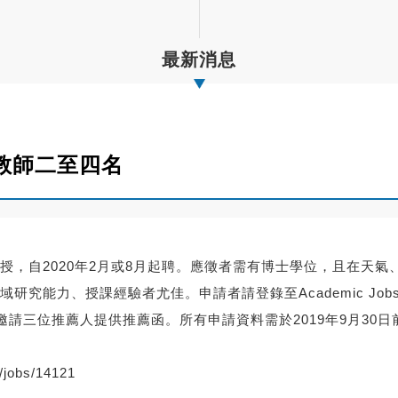
最新消息
教師二至四名
授，
自2020年2月或8月起聘。應徵者需有博士學位，且在天氣
域研究能力、授課經驗者尤佳。
申請者請登錄至Academic Jo
邀請三位推薦人提供推薦函。
所有申請資料需於2019年9月30
/
jobs/14121