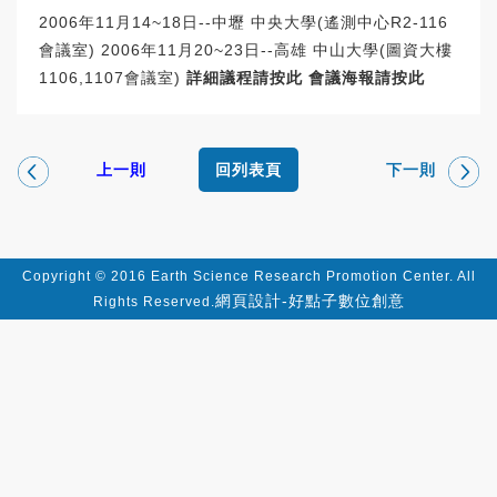
2006年11月14~18日--中壢 中央大學(遙測中心R2-116
會議室) 2006年11月20~23日--高雄 中山大學(圖資大樓
1106,1107會議室)
詳細議程請按此
會議海報請按此
上一則
下一則
回列表頁
Copyright © 2016 Earth Science Research Promotion Center. All
網頁設計-好點子數位創意
Rights Reserved.