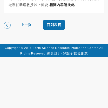
徵專任助理教授以上師資
相關內容請按此
上一則
回列表頁
Copyright © 2016 Earth Science Research Promotion Center. All
網頁設計-好點子數位創意
Rights Reserved.