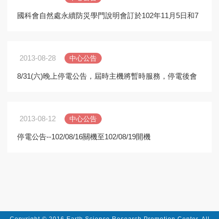
國科會自然處永續防災學門說明會訂於102年11月5日和7
日舉行，請踴躍報名
2013-08-28
中心公告
8/31(六)晚上停電公告，屆時主機將暫時服務，停電後會
盡速復電
2013-08-12
中心公告
停電公告--102/08/16關機至102/08/19開機