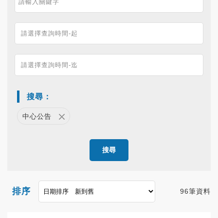
搜尋：
中心公告
搜尋
排序
96筆資料