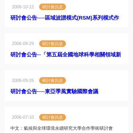
2006-10-12
研討會訊息
研討會公告──區域波譜模式(RSM)系列模式作
業與應用研討會
2006-09-29
研討會訊息
研討會公告─「第五屆全國地球科學相關領域新
進人員研習會」
2006-09-26
研討會訊息
研討會公告──東亞季風實驗國際會議
謹訂於中華民國95年9月29-30日（星期五、
2006-07-10
研討會訊息
中文：氣候與全球環境永續研究大學合作學術研討會