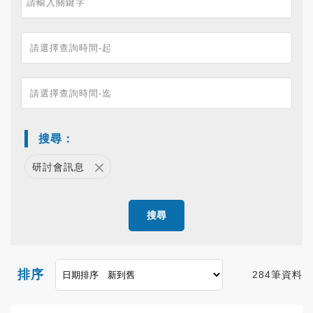
搜尋：
研討會訊息
搜尋
排序
284筆資料