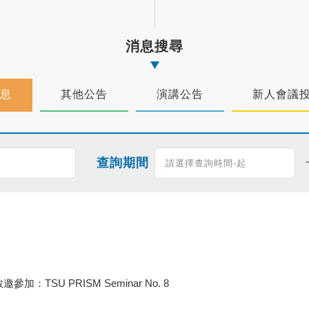
消息搜尋
息
其他公告
演講公告
新人會議
查詢期間
邀參加：TSU PRISM Seminar No. 8