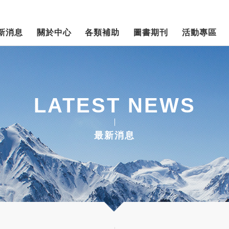
新消息
關於中心
各類補助
圖書期刊
活動專區
LATEST NEWS
最新消息