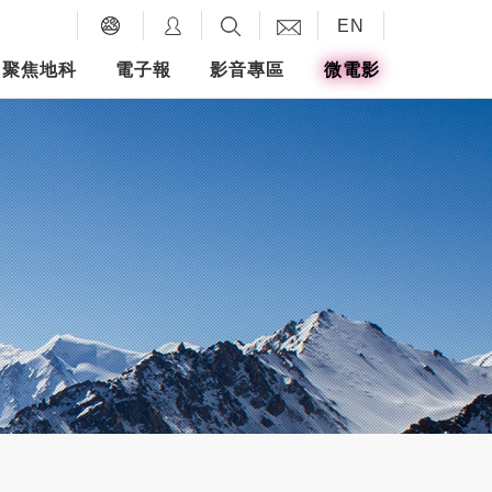
EN
聚焦地科
電子報
影音專區
微電影