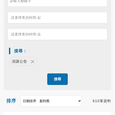
搜尋：
演講公告
搜尋
排序
610筆資料