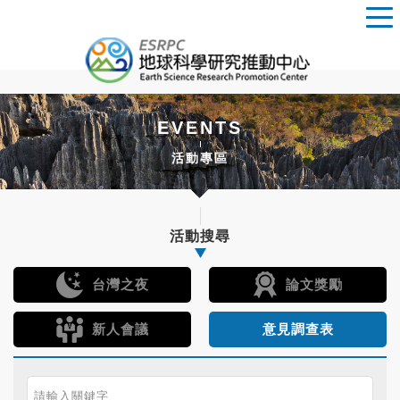
EVENTS
活動專區
活動搜尋
台灣之夜
論文獎勵
新人會議
意見調查表