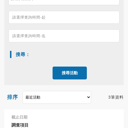
搜尋：
搜尋活動
排序
3筆資料
截止日期
調查項目