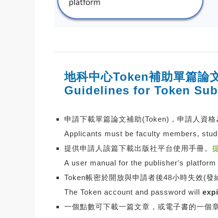
地科中心Token補助單篇論
Guidelines for Token Sub
申請下載單篇論文補助(Token)，申請人
Applicants must be faculty members, stude
提供申請人該篇下載出版社平台使用手冊。
A user manual for the publisher's platform 
Token帳密於開放與申請者後48小時失效(
The Token account and password will
exp
一個點數可下載一篇文章，或電子書的一個章節,