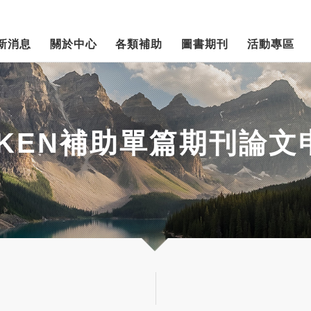
新消息
關於中心
各類補助
圖書期刊
活動專區
OKEN補助單篇期刊論文