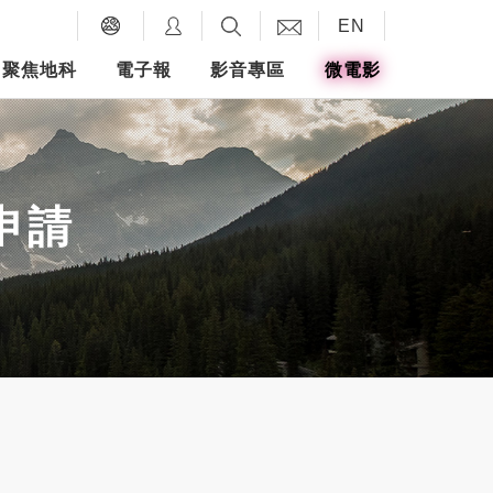
EN
聚焦地科
電子報
影音專區
微電影
申請