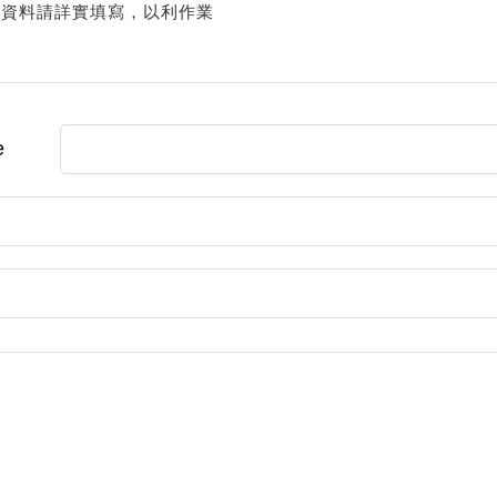
述資料請詳實填寫，以利作業
e