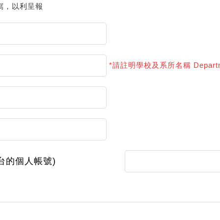
寫，以利呈報
*請註明學校及系所名稱 Department
ct平台的個人帳號)