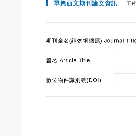
單篇西文期刊論文資訊
下
期刊全名(請勿填縮寫) Journal Titl
篇名 Article Title
數位物件識別號(DOI)