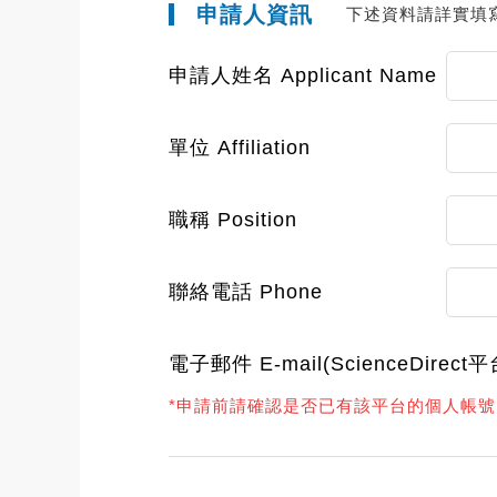
申請人資訊
下述資料請詳實填
申請人姓名 Applicant Name
單位 Affiliation
職稱 Position
聯絡電話 Phone
電子郵件 E-mail(ScienceDire
*申請前請確認是否已有該平台的個人帳號