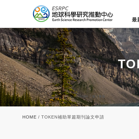
最
T
HOME
/ TOKEN補助單篇期刊論文申請