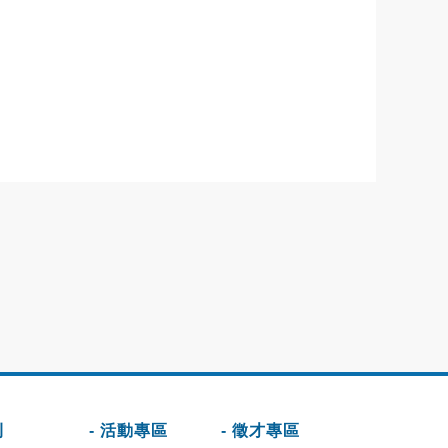
刊
- 活動專區
- 徵才專區