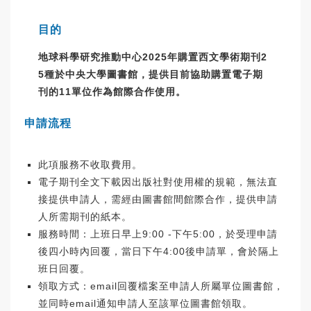
目的
地球科學研究推動中心2025年購置西文學術期刊2
5種於中央大學圖書館，提供目前協助購置電子期
刊的11單位作為館際合作使用。
申請流程
此項服務不收取費用。
電子期刊全文下載因出版社對使用權的規範，無法直
接提供申請人，需經由圖書館間館際合作，提供申請
人所需期刊的紙本。
服務時間：上班日早上9:00 -下午5:00，於受理申請
後四小時內回覆，當日下午4:00後申請單，會於隔上
班日回覆。
領取方式：email回覆檔案至申請人所屬單位圖書館，
並同時email通知申請人至該單位圖書館領取。