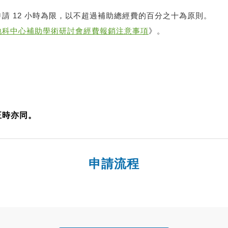
請 12 小時為限，以不超過補助總經費的百分之十為原則。
地科中心補助學術研討會經費報銷注意事項
》。
正時亦同。
申請流程