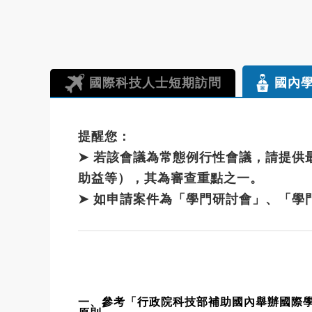
國際科技人士短期訪問
國內
提醒您：
➤ 若該會議為常態例行性會議，請提
助益等），其為審查重點之一。
➤ 如申請案件為「學門研討會」、「學
一、參考「行政院科技部補助國內舉辦國際