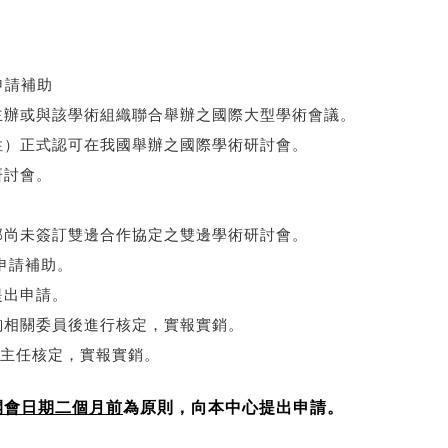
。
申請補助
主辦或與該學術組織聯合舉辦之國際大型學術會議。
性）正式認可在我國舉辦之國際學術研討會。
研討會。
部尚未簽訂雙邊合作協定之雙邊學術研討會。
申請補助。
提出申請。
詢相關委員後進行核定，實報實銷。
心主任核定，實報實銷。
開會日期二個月前
為原則，向本中心提出申請。