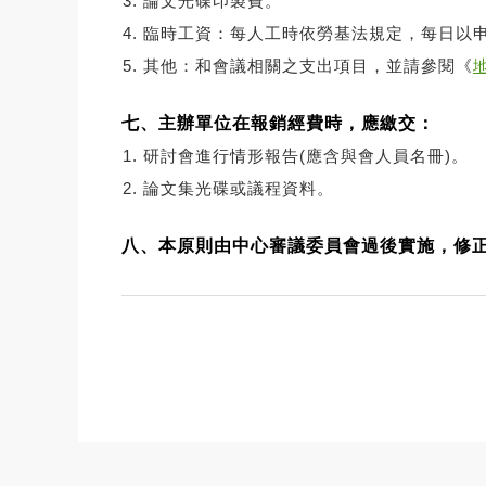
論文光碟印製費。
臨時工資：每人工時依勞基法規定，每日以申
其他：和會議相關之支出項目，並請參閱《
七、主辦單位在報銷經費時，應繳交：
研討會進行情形報告(應含與會人員名冊)。
論文集光碟或議程資料。
八、本原則由中心審議委員會過後實施，修