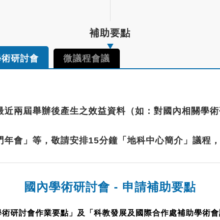
補助要點
學術研討會
微議程會議
供最近兩屆舉辦後產生之效益資料（如：對國內相關學
門年會」等，敬請安排15分鐘「地科中心簡介」議程
國內學術研討會
-
申請補助要點
學術研討會作業要點」及「科教發展及國際合作處補助學術會