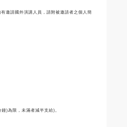
如有邀請國外演講人員，請附被邀請者之個人簡
 分鐘)為限，未滿者減半支給)。