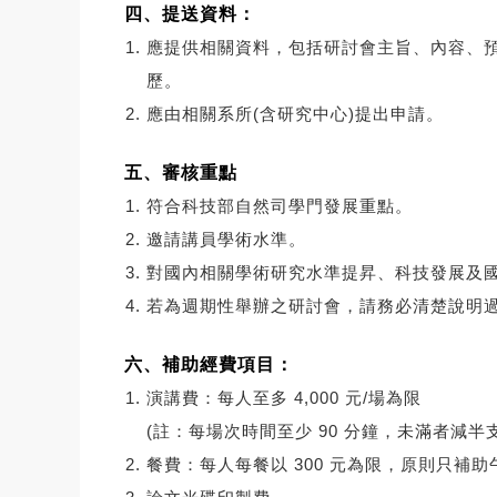
四、提送資料：
應提供相關資料，包括研討會主旨、內容、
歷。
應由相關系所(含研究中心)提出申請。
五、審核重點
符合科技部自然司學門發展重點。
邀請講員學術水準。
對國內相關學術研究水準提昇、科技發展及
若為週期性舉辦之研討會，請務必清楚說明
六、補助經費項目：
演講費：每人至多 4,000 元/場為限
(註：每場次時間至少 90 分鐘，未滿者減半支
餐費：每人每餐以 300 元為限，原則只補助