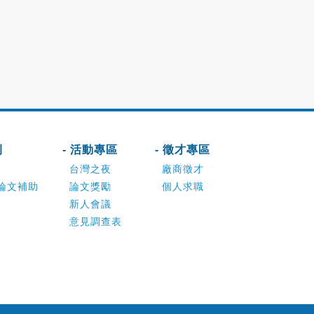
刊
- 活動專區
- 徵才專區
台灣之夜
廠商徵才
論文補助
論文獎勵
個人求職
新人會議
意見調查表