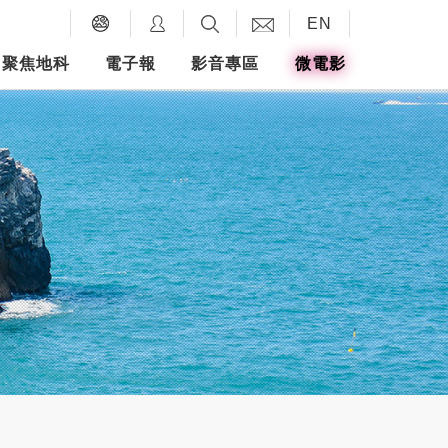
EN
聚焦地科
電子報
影音專區
微電影