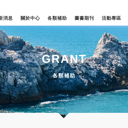
新消息
關於中心
各類補助
圖書期刊
活動專區
GRANT
各類補助