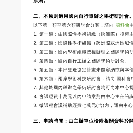
原則。
二、本原則適用國內自行舉辦之學術研討會
以下第一類至第六類研討會分類，請向
國科會
第一類：由國際性學術組織（跨洲際）授權
第二類：國際性學術組織（跨洲際或洲區域
第三類：國內學術組織授權辦理之國際學術
第四類：國內自行主辦之國際學術研討會。
第五類：本部雙邊協定計畫未能容納或與本
第六類：兩岸學術科技研討會，請向 國科會
其他於國內舉辦之學術研討會均可向本中心
會議經費十萬元以內申請案則由中心主任諮
微議程會議補助經費七萬元(含)內，逕由中
三、申請時間：由主辦單位檢附相關資料於