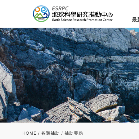
最
HOME
/
各類補助
/ 補助要點