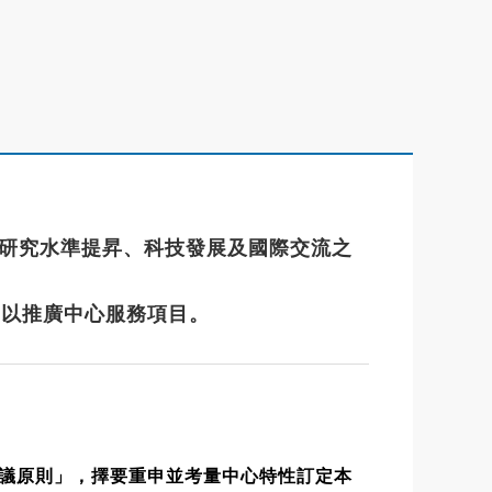
術研究水準提昇、科技發展及國際交流之
，以推廣中心服務項目。
議原則」，擇要重申並考量中心特性訂定本