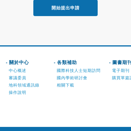
開始提出申請
- 關於中心
- 各類補助
- 圖書期
中心概述
國際科技人士短期訪問
電子期刊
審議委員
國內學術研討會
購買單篇
地科領域通訊錄
相關下載
操作說明