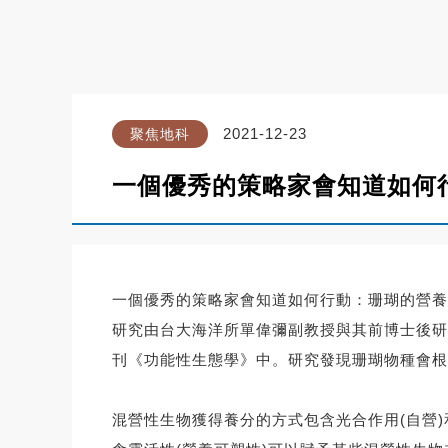
2021-12-23
聚焦地科
一個優秀的策略家會知道如何
一個優秀的策略家會知道如何行動：珊瑚的營養
研究由台大海洋所單偉彌副教授與其前博士後研
刊《功能性生態學》中。研究發現珊瑚物種會根據由通才 (
混營性生物獲得養分的方式包含光合作用(自營