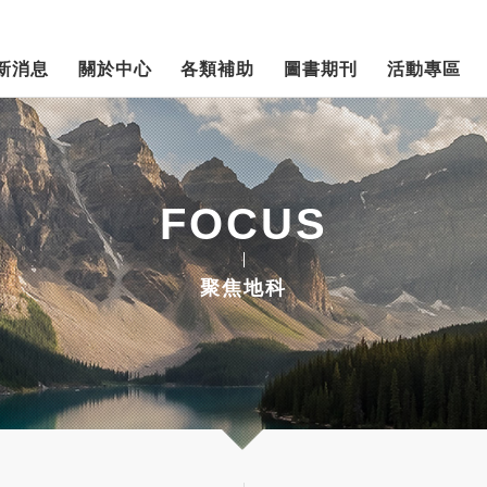
新消息
關於中心
各類補助
圖書期刊
活動專區
FOCUS
聚焦地科