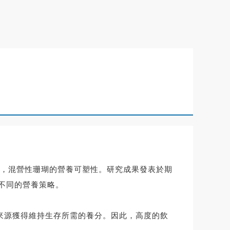
，混營性珊瑚的營養可塑性。研究成果發表於期
表現不同的營養策略。
物來源獲得維持生存所需的養分。因此，高度的飲