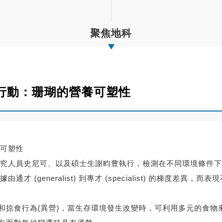
聚焦地科
行動：珊瑚的營養可塑性
可塑性
究人員史尼可、以及碩士生謝畇豊執行，檢測在不同環境條件下
generalist) 到專才 (specialist) 的梯度差異，而
)和掠食行為(異營)，當生存環境發生改變時，可利用多元的食