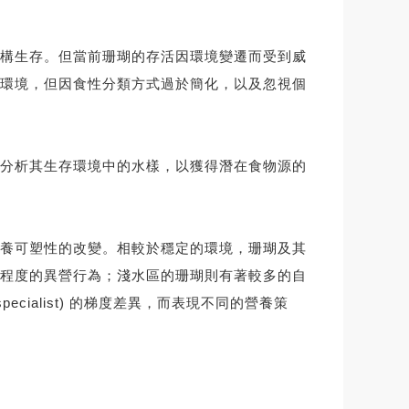
構生存。但當前珊瑚的存活因環境變遷而受到威
環境，但因食性分類方式過於簡化，以及忽視個
分析其生存環境中的水樣，以獲得潛在食物源的
養可塑性的改變。相較於穩定的環境，珊瑚及其
程度的異營行為；淺水區的珊瑚則有著較多的自
ecialist) 的梯度差異，而表現不同的營養策