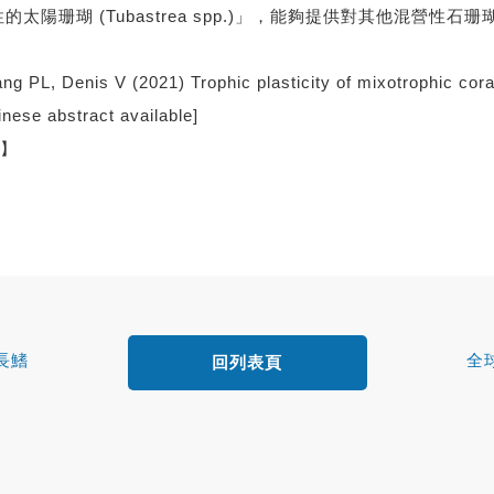
陽珊瑚 (Tubastrea spp.)」，能夠提供對其他混營性石珊
g PL, Denis V (2021) Trophic plasticity of mixotrophic cora
nese abstract available]
】
長鰭
全
回列表頁
釣漁