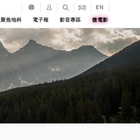
EN
聚焦地科
電子報
影音專區
微電影