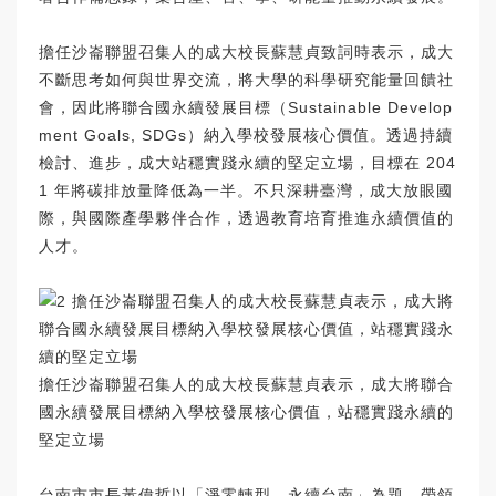
擔任沙崙聯盟召集人的成大校長蘇慧貞致詞時表示，成大
不斷思考如何與世界交流，將大學的科學研究能量回饋社
會，因此將聯合國永續發展目標（Sustainable Develop
ment Goals, SDGs）納入學校發展核心價值。透過持續
檢討、進步，成大站穩實踐永續的堅定立場，目標在 204
1 年將碳排放量降低為一半。不只深耕臺灣，成大放眼國
際，與國際產學夥伴合作，透過教育培育推進永續價值的
人才。
擔任沙崙聯盟召集人的成大校長蘇慧貞表示，成大將聯合
國永續發展目標納入學校發展核心價值，站穩實踐永續的
堅定立場
台南市市長黃偉哲以「淨零轉型 永續台南」為題，帶領