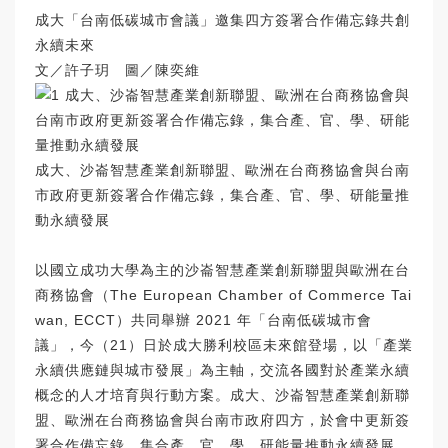
成大「台南低碳城市會議」邀集四方簽署合作備忘錄共創
永續未來
文／許子玥 圖／陳奕維
成大、沙崙智慧產業創新聯盟、歐洲在台商務協會與台南
市政府更新簽署合作備忘錄，集合產、官、學、研能量推
動永續發展
以國立成功大學為主的沙崙智慧產業創新聯盟與歐洲在台
商務協會（The European Chamber of Commerce Tai
wan, ECCT）共同舉辦 2021 年「台南低碳城市會
議」，今（21）日於成大勝利校區未來館登場，以「產業
永續供應鏈與城市發展」為主軸，交流各國對於產業永續
概念的人才培育與行動方案。成大、沙崙智慧產業創新聯
盟、歐洲在台商務協會與台南市政府四方，於會中更新簽
署合作備忘錄，集合產、官、學、研能量推動永續發展。