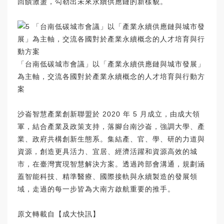
回饋激盪，勾勒出未來永續供應鏈的新樣貌。
「台南低碳城市會議」以「產業永續供應鏈與城市發展」
為主軸，交流各國對於產業永續概念的人才培育與行動方
案
沙崙智慧產業創新聯盟於 2020 年 5 月成立，由成大領
軍，結合產業及政策支持，落腳台南沙崙，強調大學、產
業、政府共構創新生態系。集結產、官、學、研的力道與
資源，創造更具活力、宜居、經濟活躍和資源高效的城
市，在臺灣實現智慧解決方案。透過跨部會溝通，規劃涵
蓋智能科技、精準醫療、國際接軌與永續製造的發展領
域，走過的每一步皆為大南方啟航重要的推手。
原文轉載自【成大快訊】