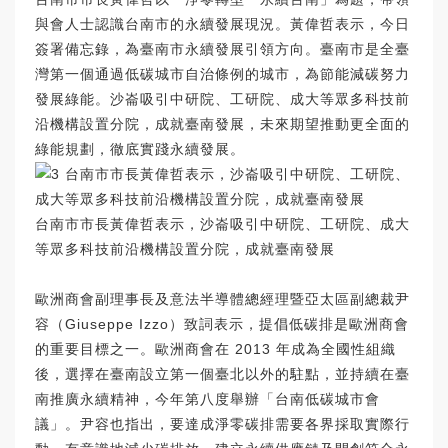
與會人士認識台南市的永續發展現況。黃偉哲表示，今日
簽署備忘錄，為臺南市永續發展引領方向。臺南市是全臺
灣第一個通過低碳城市自治條例的城市，為節能減碳努力
發展綠能。沙崙吸引中研院、工研院、成大等眾多科技前
沿機構設置分院，成就臺南發展，未來期望推動更全面的
綠能規劃，徹底實踐永續發展。
台南市市長黃偉哲表示，沙崙吸引中研院、工研院、成大
等眾多科技前沿機構設置分院，成就臺南發展
歐洲商會副理事長及意法半導體總經理暨亞太區副總裁尹
容（Giuseppe Izzo）致詞表示，提倡低碳排是歐洲商會
的重要目標之一。歐洲商會在 2013 年成為全國性組織
後，選擇在臺南設立第一個臺北以外的駐點，並持續在臺
南推廣永續精神，今年第八度舉辦「台南低碳城市會
議」。尹容也指出，要達成淨零碳排需要各界採取實際行