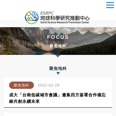
FOCUS
聚焦地科
聚焦地科
聚焦地科
2022-02-28
成大「台南低碳城市會議」邀集四方簽署合作備忘
錄共創永續未來