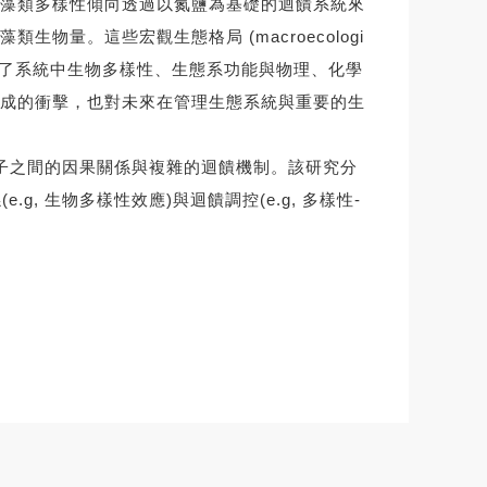
藻類多樣性傾向透過以氮鹽為基礎的迴饋系統來
量。這些宏觀生態格局 (macroecologi
楚闡明了系統中生物多樣性、生態系功能與物理、化學
成的衝擊，也對未來在管理生態系統與重要的生
子之間的因果關係與複雜的迴饋機制。該研究分
 生物多樣性效應)與迴饋調控(e.g, 多樣性-