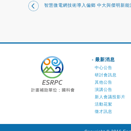
智慧微電網技術導入偏鄉 中大與傑明新能
手共創永續家園
- 最新消息
中心公告
研討會訊息
其他公告
演講公告
新人會議投影片
活動花絮
徵才訊息