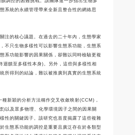
關係與迴饋調控的困難挑戰。該團隊進一步指出生物多
態系統的永續管理帶來全新且整合性的網絡思
關注的核心議題。在過去的二十年內，生態學家
，不只生物多樣性可以影響生態系功能，生態系
態系功能影響的因果關係，卻難以同時檢驗更複
終迴饋至多樣性本身)。另外，這些與多樣性相
統所得到的結論，難以被推廣到真實的生態系統
一種新穎的分析方法稱作交叉收斂映射(CCM)，
標)以及眾多物理、化學環境因子之間的因果關
樣性的關鍵因子。該研究也首度揭露了這些複雜
於生態系功能的調控是重要且廣泛存在於各類型