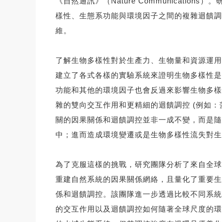
《自然通訊》（Nature Communica
樣性、生態系功能與環境因子之間的複雜迴饋調
維。
了解生物多樣性對於生產力、生物量和資源運用
建立了各式各樣的實驗系統來證明生物多樣性是
功能和其他的環境因子也會反過來影響生物多樣
雜的雙向交互作用和更精細的迴饋調控 (例如
關的因果關係和迴饋調控並非一成不變，而是隨
中；進而造成環境變遷或是生物多樣性流失對生
為了克服這樣的挑戰，研究團隊分析了來自全球1
重建自然系統的因果關係網絡，且量化了重要生
係和迴饋調控。該團隊進一步透過比較不同系統
的交互作用以及迴饋調控如何隨著全球尺度的環