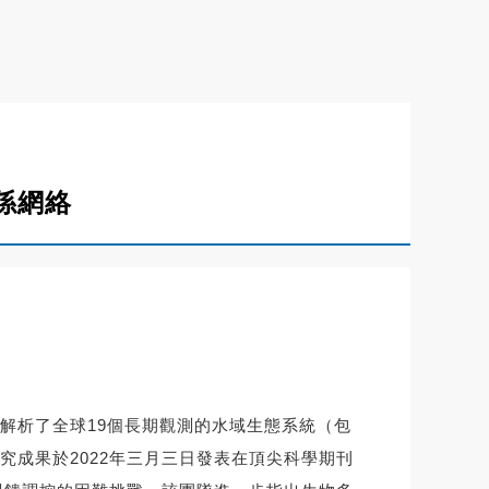
係網絡
解析了全球19個長期觀測的水域生態系統（包
成果於2022年三月三日發表在頂尖科學期刊