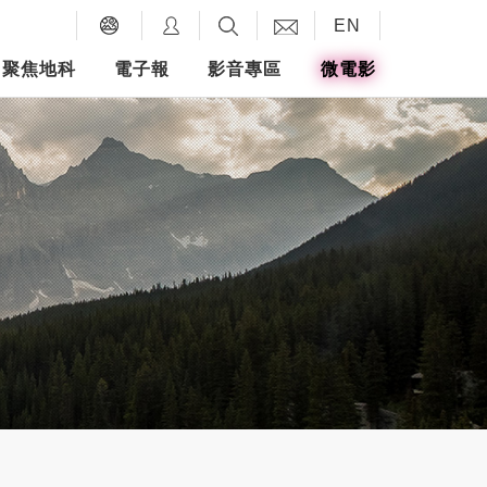
EN
聚焦地科
電子報
影音專區
微電影