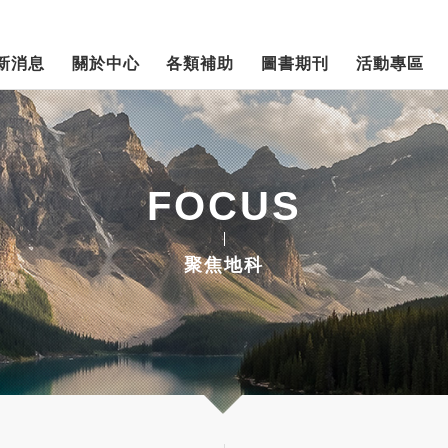
新消息
關於中心
各類補助
圖書期刊
活動專區
FOCUS
聚焦地科