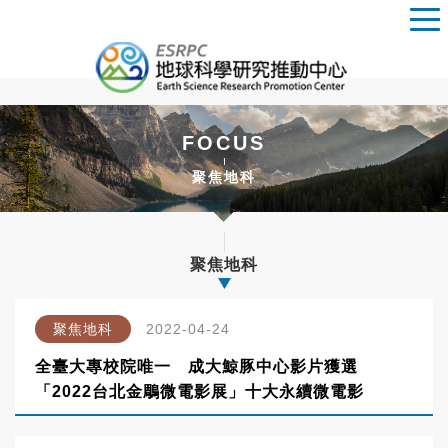
FOCUS
聚焦地科
聚焦地科
聚焦地科
2022-04-24
全臺大專校院唯一 成大鯨豚中心影片獲選
「2022台北金鵰微電影展」十大永續微電影