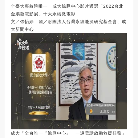
全臺大專校院唯一 成大鯨豚中心影片獲選「2022台北
金鵰微電影展」十大永續微電影
文／張怡婷 圖／財團法人台灣永續能源研究基金會、成
大新聞中心
成大「全台唯一『鯨豚中心』：一通電話啟動救援任務」