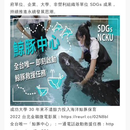
府單位、企業、大學、非營利組織等單位 SDGs 成果，
持續推進永續發展思潮。
成功大學 30 年來不遺餘力投入海洋鯨豚保育
2022 台北金鵰微電影展：
https://reurl.cc/02N8bl
全台唯一「鯨豚中心」：一通電話啟動救援任務：
http