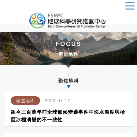
FOCUS
聚焦地科
聚焦地科
聚焦地科
2023-07-17
距今三百萬年前全球氣候變遷事件中海水溫度與極
區冰棚演變的不一致性