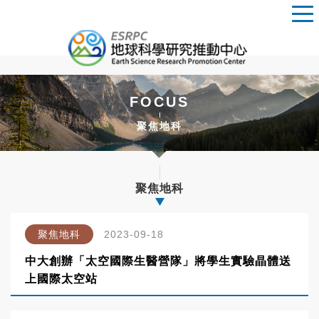
FOCUS
聚焦地科
聚焦地科
聚焦地科
2023-09-18
中大創辦「太空國際生醫營隊」將學生實驗晶體送
上國際太空站