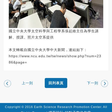
國立中央大學太空科學與工程學系張起維主任為學生講
解、授課。照片太空系提供
本文轉載自國立中央大學中大新聞，連結如下：
https://www.ncu.edu.tw/tw/news/show.php?num=23
86&page=
上一則
下一則
回列表頁
Copyright © 2016 Earth Science Research Promotion Center. All