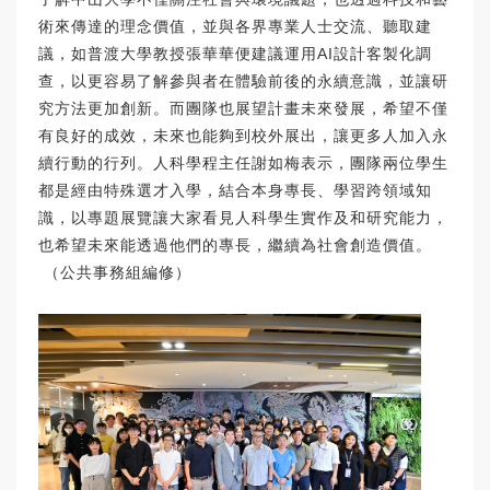
術來傳達的理念價值，並與各界專業人士交流、聽取建
議，如普渡大學教授張華華便建議運用AI設計客製化調
查，以更容易了解參與者在體驗前後的永續意識，並讓研
究方法更加創新。而團隊也展望計畫未來發展，希望不僅
有良好的成效，未來也能夠到校外展出，讓更多人加入永
續行動的行列。人科學程主任謝如梅表示，團隊兩位學生
都是經由特殊選才入學，結合本身專長、學習跨領域知
識，以專題展覽讓大家看見人科學生實作及和研究能力，
也希望未來能透過他們的專長，繼續為社會創造價值。
（公共事務組編修）