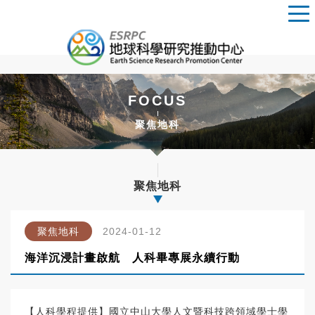
FOCUS
聚焦地科
聚焦地科
聚焦地科
2024-01-12
海洋沉浸計畫啟航 人科畢專展永續行動
【人科學程提供】國立中山大學人文暨科技跨領域學士學