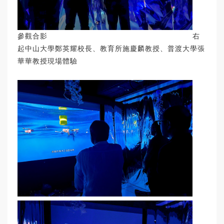
參觀合影 右
起中山大學鄭英耀校長、教育所施慶麟教授、普渡大學張
華華教授現場體驗