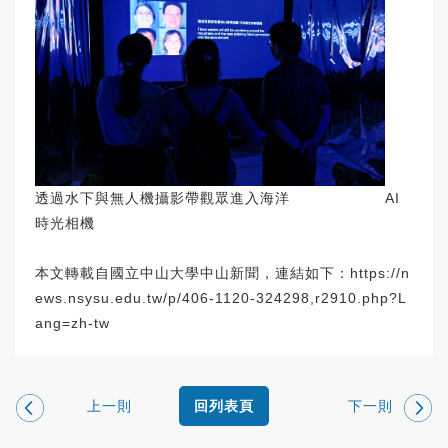
透過水下與無人機攝影帶觀眾進入海洋 AI
時光相機
本文轉載自國立中山大學中山新聞，連結如下：
https://n
ews.nsysu.edu.tw/p/406-1120-324298,r2910.php?L
ang=zh-tw
上一則
下一則
回列表頁