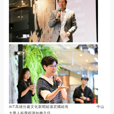
AIT高雄分處文化新聞組溫宏國組長 中山
大學人科學程謝如梅主任