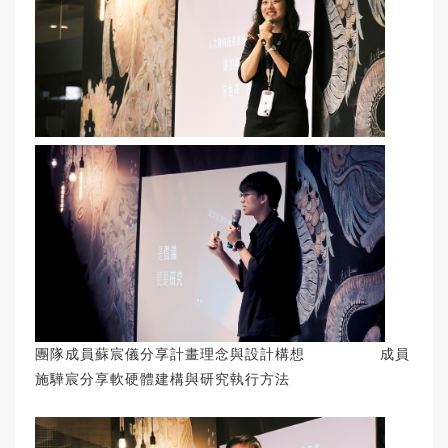
團隊成員蘇宸儀分享計畫理念與設計構想 成員
施驊宸分享軟硬體建構與研究執行方法