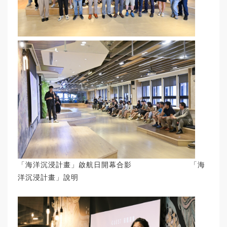
「海洋沉浸計畫」啟航日開幕合影 「海
洋沉浸計畫」說明