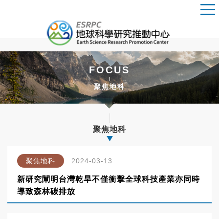
FOCUS
聚焦地科
聚焦地科
聚焦地科
2024-03-13
新研究闡明台灣乾旱不僅衝擊全球科技產業亦同時
導致森林碳排放