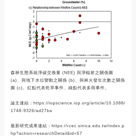
森林生態系統淨碳交換量 (NEE) 與淨輻射之關係圖
(a)、與地下水位變動之關係 (b)、與林火發生次數之關係
圖 (c)。紅點代表乾旱事件、綠點代表多雨事件。
論文連結：
https://iopscience.iop.org/article/10.1088/
1748-9326/ad27ba
最新研究成果連結：
https://rcec.sinica.edu.tw/index.p
hp?action=researchDetail&id=57