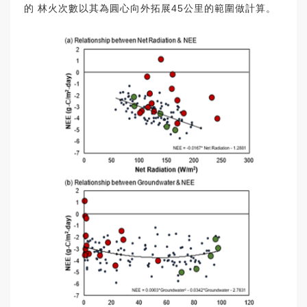
的 林火次數以其為圓心向外拓展45公里的範圍做計算。