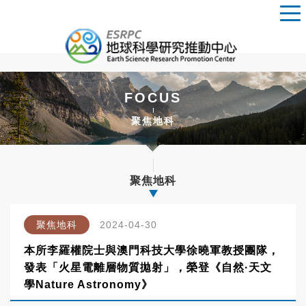
FOCUS
聚焦地科
聚焦地科
聚焦地科
2024-04-30
本所李羅權院士與澳門科技大學徐曉軍教授團隊，
發表「火星電離層物質拋射」，榮登《自然·天文
學Nature Astronomy》