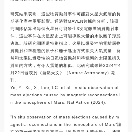
研究結果表明，這些物質拋射事件可能對火星大氣層的長
期演化產生重要影響。通過對MAVEN數據的分析，該研
究團隊估算出每個火星日可能發生3次電離層物質拋射事
件，這些事件在火星歷史上可能導致大量的水以離子形態
逃逸。該研究團隊還特別指出，火星以爆發性的電離層物
質拋射和準穩態的原子和離子逃逸方式損失大氣質量，竟
然和太陽以爆發性的日冕物質拋射和準穩態的太陽風損失
質量的方式，有令人震驚的相似。此研究成果於2024年4
月22日發表於《自然天文》（Nature Astronomy）期
刊。
Ye, Y., Xu, X., Lee, LC. et al. In situ observation of
mass ejections caused by magnetic reconnections i
n the ionosphere of Mars. Nat Astron (2024).
“In situ observation of mass ejections caused by m
agnetic reconnections in the ionosphere of Mars”論
文的第一作者為葉煜東博士（原為澳科大博士後），通訊