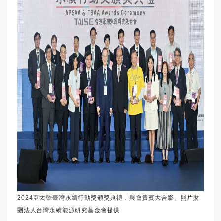
2024亞太暨臺灣永續行動獎頒獎典禮，與會貴賓大合影。照片財
團法人台灣永續能源研究基金會提供