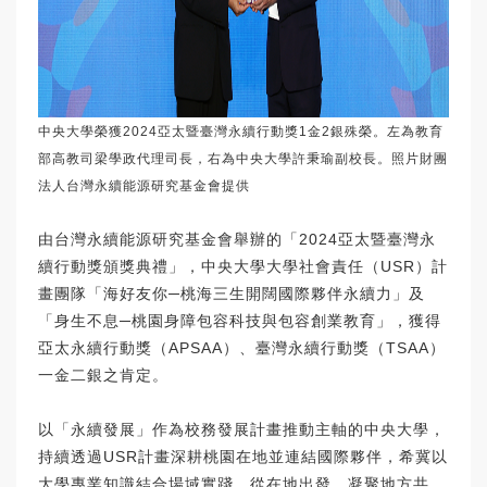
中央大學榮獲2024亞太暨臺灣永續行動獎1金2銀殊榮。左為教育
部高教司梁學政代理司長，右為中央大學許秉瑜副校長。照片財團
法人台灣永續能源研究基金會提供
由台灣永續能源研究基金會舉辦的「2024亞太暨臺灣永
續行動獎頒獎典禮」，中央大學大學社會責任（USR）計
畫團隊「海好友你─桃海三生開闊國際夥伴永續力」及
「身生不息─桃園身障包容科技與包容創業教育」，獲得
亞太永續行動獎（APSAA）、臺灣永續行動獎（TSAA）
一金二銀之肯定。
以「永續發展」作為校務發展計畫推動主軸的中央大學，
持續透過USR計畫深耕桃園在地並連結國際夥伴，希冀以
大學專業知識結合場域實踐，從在地出發，凝聚地方共