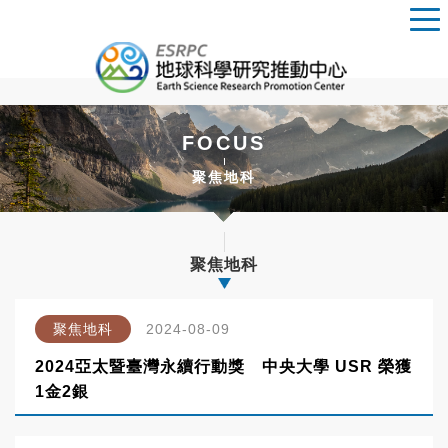
FOCUS
聚焦地科
聚焦地科
聚焦地科
2024-08-09
2024亞太暨臺灣永續行動獎 中央大學 USR 榮獲
1金2銀