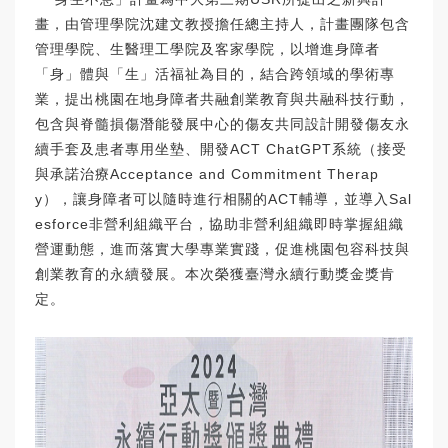
畫，由管理學院沈建文教授擔任總主持人，計畫團隊包含
管理學院、生醫理工學院及客家學院，以增進身障者
「身」體與「生」活福祉為目的，結合跨領域的學術專
業，提出桃園在地身障者共融創業教育與共融科技行動，
包含與脊髓損傷潛能發展中心的傷友共同設計開發傷友永
續手套及患者專用坐墊、開發ACT ChatGPT系統（接受
與承諾治療Acceptance and Commitment Therap
y），讓身障者可以隨時進行相關的ACT輔導，並導入Sal
esforce非營利組織平台，協助非營利組織即時掌握組織
營運動態，進而落實大學專業實踐，促進桃園包容科技與
創業教育的永續發展。本次榮獲臺灣永續行動獎金獎肯
定。