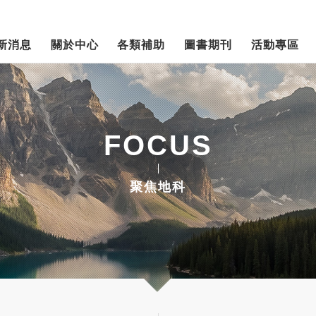
新消息
關於中心
各類補助
圖書期刊
活動專區
FOCUS
聚焦地科