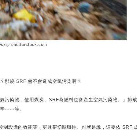
／shutterstock.com
那燒 SRF 會不會造成空氣污染啊？
氣污染物，使用煤炭、SRF為燃料也會產生空氣污染物。」排
辛⋯⋯等。
染控制設備的效能等，更具密切關聯性。也就是說，這要依 SRF