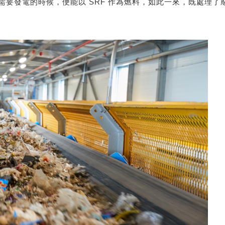
當需要發電的時候，便能以 SRF 作為燃料，如此一來，既處理