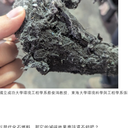
源：國立成功大學環境工程學系蔡俊鴻教授、東海大學環境科學與工程學系
可以替代化石燃料，那它的減碳效果應該還不錯吧？