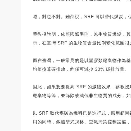
嗯，對也不對。雖然說，SRF 可以替代煤炭，
蔡教授說明，依照國際準則，以生物質燃燒，其
示，在臺灣 SRF 的生物質含量比例變化範圍很大（
而在臺灣，一般常見的是以塑膠類廢棄物作為基底，其
均值換算碳排放，約僅可減少 30% 碳排放量。
因此，如果想要提高 SRF 的減碳效果，蔡教
廢棄物等等，並篩除或減低非生物質的成分，如
以 SRF 取代煤碳為燃料已是進行式，應用範
用的同時，鍋爐型式規格、空氣污染控制設備，