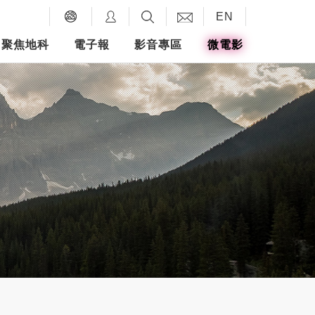
EN
聚焦地科
電子報
影音專區
微電影