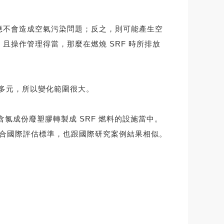
應不會造成空氣污染問題；反之，則可能產生空
且操作管理得當，那麼在燃燒 SRF 時所排放
常多元，所以變化範圍很大。
氯成份廢塑膠轉製成 SRF 燃料的設施當中。
，符合國際評估標準，也跟國際研究案例結果相似。