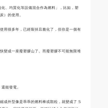
純化、均質化等設備混合作為燃料」，比如，塑
炭）的使用。
使用很多年，已經裂掉且脆化了，但你是一個有
快變成一座廢塑膠山了。而廢塑膠不可能無限堆
，還能發電。
縮成外型像是乖乖的燃料棒或顆粒，就變成了 S