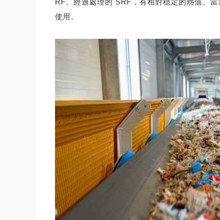
RF。經過處理的 SRF，有相對穩定的熱值。
使用。