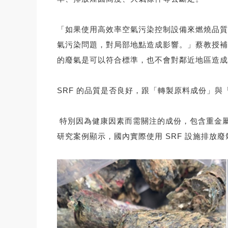
「如果使用高效率空氣污染控制設備來燃燒品質
氣污染問題，對局部地點造成影響。」蔡教授補充
的廢氣是可以符合標準，也不會對鄰近地區造成
SRF 的品質是否良好，跟「轉製原料成份」與
特別因為健康因素而需關注的成份，包含重金屬
研究案例顯示，國內實際使用 SRF 設施排放