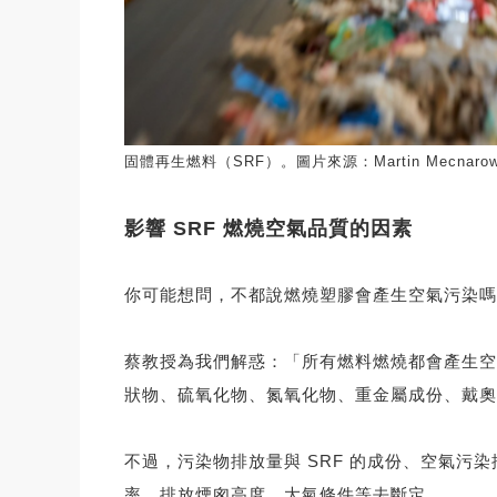
固體再生燃料（SRF）。圖片來源：Martin Mecnarowski
影響 SRF 燃燒空氣品質的因素
你可能想問，不都說燃燒塑膠會產生空氣污染嗎？
蔡教授為我們解惑：「所有燃料燃燒都會產生空
狀物、硫氧化物、氮氧化物、重金屬成份、戴奧
不過，污染物排放量與 SRF 的成份、空氣污
率、排放煙囪高度、大氣條件等去斷定。