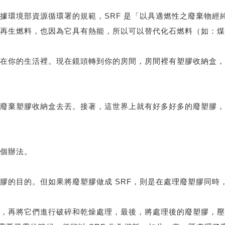
據環境部資源循環署的規範，SRF 是「以具適燃性之廢棄物經
再生燃料，也因為它具有熱能，所以可以替代化石燃料（如：煤
在你的生活裡。現在鏡頭轉到你的房間，房間裡有塑膠收納盒，
廢棄塑膠收納盒去丟。接著，這世界上就有好多好多的廢塑膠，
個辦法。
膠的目的。但如果將廢塑膠做成 SRF，則是在處理廢塑膠同時
，再將它們進行破碎和乾燥處理，最後，將處理後的廢塑膠，壓