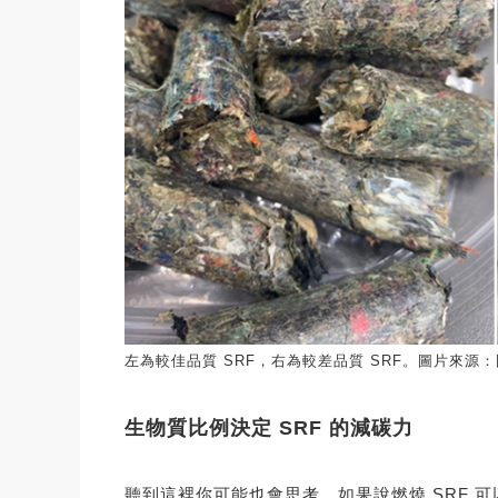
左為較佳品質 SRF，右為較差品質 SRF。圖片來
生物質比例決定 SRF 的減碳力
聽到這裡你可能也會思考，如果說燃燒 SRF 