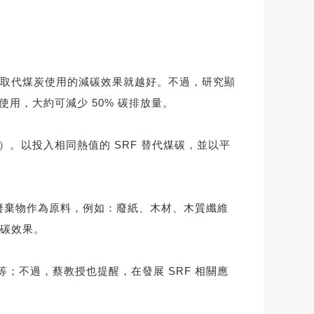
取代煤炭使用的減碳效果就越好。不過，研究顯
炭使用，大約可減少 50% 碳排放量。
 %）。以投入相同熱值的 SRF 替代煤碳，並以平
的廢棄物作為原料，例如：廢紙、木材、木質纖維
碳效果。
；不過，蔡教授也提醒，在發展 SRF 相關應