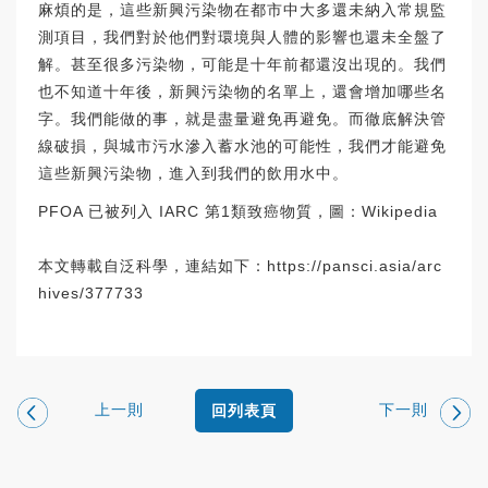
麻煩的是，這些新興污染物在都市中大多還未納入常規監
測項目，我們對於他們對環境與人體的影響也還未全盤了
解。甚至很多污染物，可能是十年前都還沒出現的。我們
也不知道十年後，新興污染物的名單上，還會增加哪些名
字。我們能做的事，就是盡量避免再避免。而徹底解決管
線破損，與城市污水滲入蓄水池的可能性，我們才能避免
這些新興污染物，進入到我們的飲用水中。
PFOA 已被列入 IARC 第1類致癌物質，圖：Wikipedia
本文轉載自泛科學，連結如下：
https://pansci.asia/arc
hives/377733
上一則
下一則
回列表頁