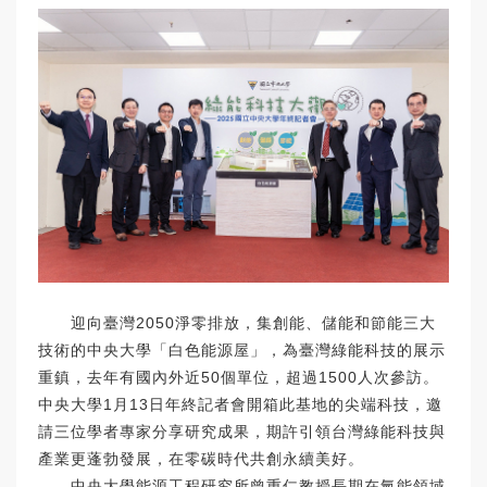
迎向臺灣2050淨零排放，集創能、儲能和節能三大
技術的中央大學「白色能源屋」，為臺灣綠能科技的展示
重鎮，去年有國內外近50個單位，超過1500人次參訪。
中央大學1月13日年終記者會開箱此基地的尖端科技，邀
請三位學者專家分享研究成果，期許引領台灣綠能科技與
產業更蓬勃發展，在零碳時代共創永續美好。
中央大學能源工程研究所曾重仁教授長期在氫能領域