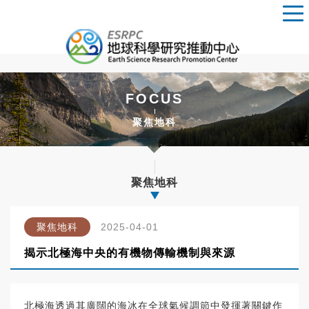
FOCUS
聚焦地科
聚焦地科
聚焦地科
2025-04-01
揭示北極海中央的有機物傳輸機制與來源
北極海透過其廣闊的海冰在全球氣候調節中發揮著關鍵作