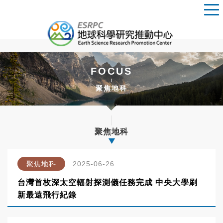
FOCUS
聚焦地科
聚焦地科
聚焦地科
2025-06-26
台灣首枚深太空輻射探測儀任務完成 中央大學刷
新最遠飛行紀錄