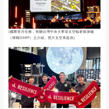
(國際登月任務，有關台灣中央大學深太空輻射探測儀
（簡稱DSRP）之介紹。照片太空系提供)