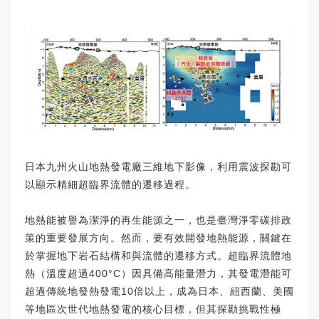
日本九州火山地熱發電廠三維地下影像，利用震波探勘可
以顯示精細超臨界流體的遷移過程。
地熱能被譽為潔淨的再生能源之一，也是臺灣淨零碳排政
策的重要發展方向。然而，要有效開發地熱能源，關鍵在
於掌握地下岩石結構和與流體的遷移方式。超臨界流體地
熱（溫度超過400°C）因具備高能量潛力，其發電潛能可
超過傳統地發熱發電10倍以上，成為日本、紐西蘭、美國
等地區次世代地熱發電的核心目標，但其探勘挑戰性極