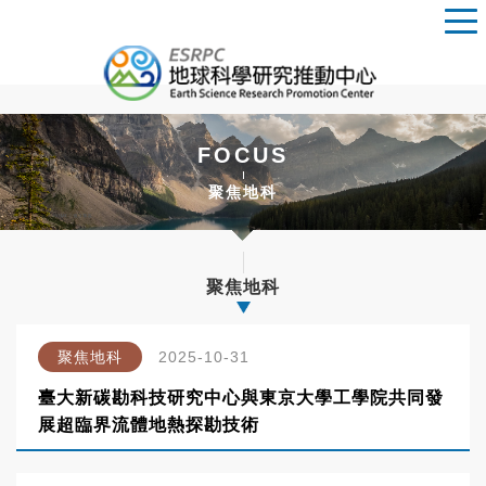
FOCUS
聚焦地科
聚焦地科
聚焦地科
2025-10-31
臺大新碳勘科技研究中心與東京大學工學院共同發
展超臨界流體地熱探勘技術