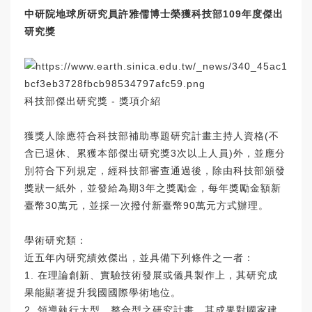
中研院地球所研究員許雅儒博士榮獲科技部109年度傑出
研究獎
科技部傑出研究獎 - 獎項介紹
獲獎人除應符合科技部補助專題研究計畫主持人資格(不
含已退休、累獲本部傑出研究獎3次以上人員)外，並應分
別符合下列規定，經科技部審查通過後，除由科技部頒發
獎狀一紙外，並發給為期3年之獎勵金，每年獎勵金額新
臺幣30萬元，並採一次撥付新臺幣90萬元方式辦理。
學術研究類：
近五年內研究績效傑出，並具備下列條件之一者：
1. 在理論創新、實驗技術發展或儀具製作上，其研究成
果能顯著提升我國國際學術地位。
2. 領導執行大型、整合型之研究計畫，其成果對國家建