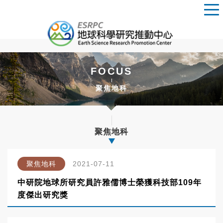
FOCUS
聚焦地科
聚焦地科
聚焦地科
2021-07-11
中研院地球所研究員許雅儒博士榮獲科技部109年
度傑出研究獎