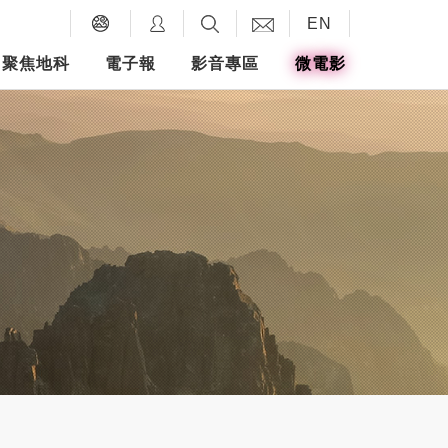
EN
聚焦地科
電子報
影音專區
微電影