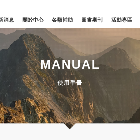
新消息
關於中心
各類補助
圖書期刊
活動專區
MANUAL
使用手冊