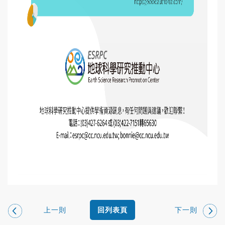
上一則
下一則
回列表頁