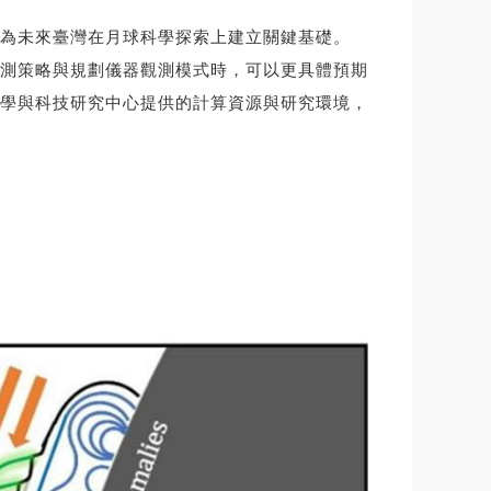
為未來臺灣在月球科學探索上建立關鍵基礎。
測策略與規劃儀器觀測模式時，可以更具體預期
學與科技研究中心提供的計算資源與研究環境，