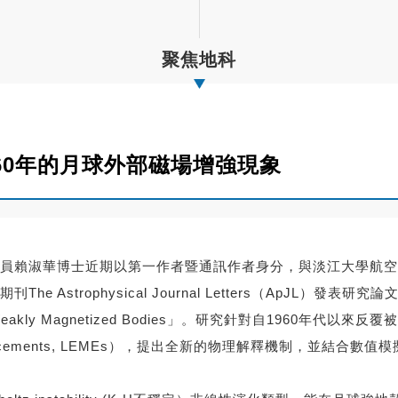
聚焦地科
60年的月球外部磁場增強現象
員賴淑華博士近期以第一作者暨通訊作者身分，與淡江大學航空
physical Journal Letters（ApJL）發表研究論文「Shock
ility above Weakly Magnetized Bodies」。研究針對自
ic Enhancements, LEMEs），提出全新的物理解釋機制，