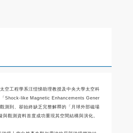
太空工程學系汪愷悌助理教授及中央大學太空科
-like Magnetic Enhancements Gener
1960年代以來反覆被觀測到、卻始終缺乏完整解釋的「月球外部磁場
並結合數值模擬與觀測資料首度成功重現其空間結構與演化。