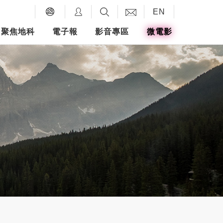
EN
聚焦地科
電子報
影音專區
微電影