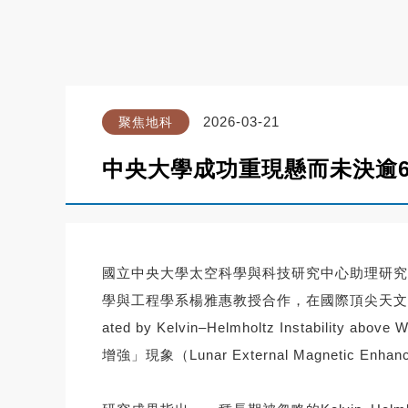
2026-03-21
聚焦地科
中央大學成功重現懸而未決逾
國立中央大學太空科學與科技研究中心助理研究
學與工程學系楊雅惠教授合作，在國際頂尖天文期刊The Astro
ated by Kelvin–Helmholtz Instab
增強」現象（Lunar External Magnet