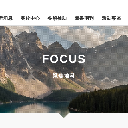
新消息
關於中心
各類補助
圖書期刊
活動專區
FOCUS
聚焦地科