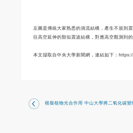
左圖是傳統大家熟悉的渦流結構，產生不規則震
往高空延伸的類似震波結構，對應高空觀測到的類震波外形之月
本文擷取自中央大學新聞網，連結如下：
https
模擬植物光合作用 中山大學將二氧化碳變