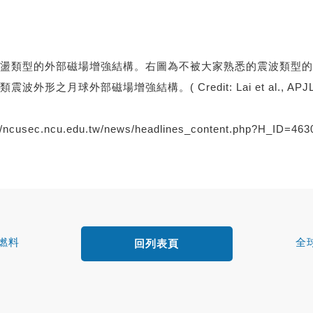
盪類型的外部磁場增強結構。右圖為不被大家熟悉的震波類型的
球外部磁場增強結構。( Credit: Lai et al., APJL 2
://ncusec.ncu.edu.tw/news/headlines_content.php?H_ID=463
燃料
全
回列表頁