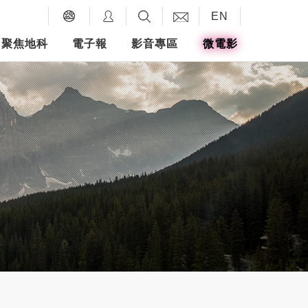
EN
聚焦地科
電子報
影音專區
微電影