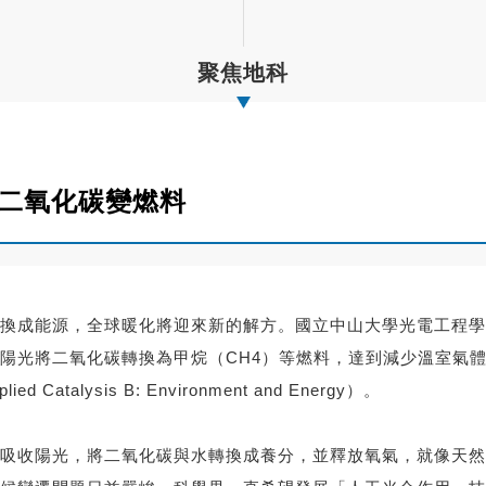
聚焦地科
將二氧化碳變燃料
換成能源，全球暖化將迎來新的解方。國立中山大學光電工程學
陽光將二氧化碳轉換為甲烷（CH4）等燃料，達到減少溫室氣
alysis B: Environment and Energy）。
吸收陽光，將二氧化碳與水轉換成養分，並釋放氧氣，就像天然