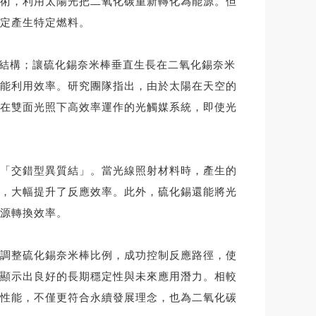
術，利用太陽光把二氧化碳重新轉化為能源。但
定產生特定燃料。
合結構；讓硫化錫奈米棒垂直生長在二氧化錫奈米
能利用效率。研究團隊指出，由於太陽在天空的
在雙面光照下高效率運作的光觸媒系統，即使光
「交錯型異質結」。當光線照射材料時，產生的
，大幅提升了反應效率。此外，硫化錫還能將光
源轉換效率。
調整硫化錫奈米棒比例，成功控制反應路徑，使
顯示出良好的長期穩定性與未來應用潛力。相較
性能，不僅更符合永續發展理念，也為二氧化碳