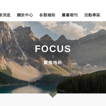
新消息
關於中心
各類補助
圖書期刊
活動專區
FOCUS
聚焦地科