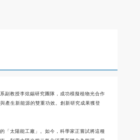
系副教授李炫錫研究團隊，成功模擬植物光合作
體與產生新能源的雙重功效。創新研究成果獲登
的「太陽能工廠」。如今，科學家正嘗試將這種