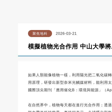
2026-03-21
聚焦地科
模擬植物光合作用 中山大學
如果人類能像植物一樣，利用陽光把二氧化碳轉
用原理，研發出新型奈米光觸媒材料，能利用太
國際頂尖期刊「應用催化B：環境與能源」（Applied Cat
在自然界中，植物每天都在進行光合作用；透過