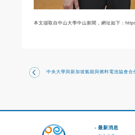
本文擷取自中山大學中山新聞，網址如下：
htt
中央大學與新加坡氫能與燃料電池協會
深化亞太氫能價值鏈
- 最新消息