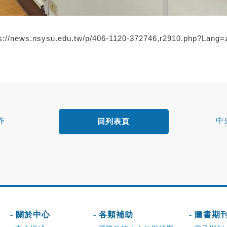
ps://news.nsysu.edu.tw/p/406-1120-372746,r2910.php?Lang=
合作
中
回列表頁
- 關於中心
- 各類補助
- 圖書期