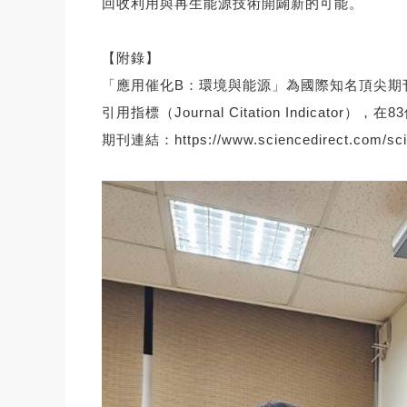
回收利用與再生能源技術開闢新的可能。
【附錄】
「應用催化B：環境與能源」為國際知名頂尖期刊，其2
引用指標（Journal Citation Indicator
期刊連結：
https://www.sciencedirect.com/sc