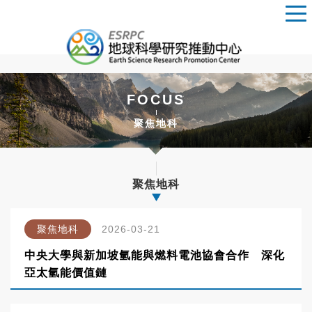
FOCUS
聚焦地科
聚焦地科
聚焦地科
2026-03-21
中央大學與新加坡氫能與燃料電池協會合作 深化
亞太氫能價值鏈