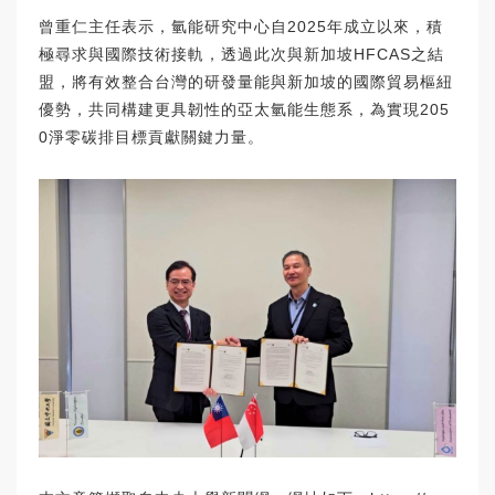
曾重仁主任表示，氫能研究中心自2025年成立以來，積
極尋求與國際技術接軌，透過此次與新加坡HFCAS之結
盟，將有效整合台灣的研發量能與新加坡的國際貿易樞紐
優勢，共同構建更具韌性的亞太氫能生態系，為實現205
0淨零碳排目標貢獻關鍵力量。