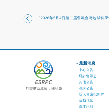
「2026年5月4日第二屆留歐台灣地球科
EGU 台灣交流會 」報導
- 最新消息
中心公告
研討會訊息
其他公告
演講公告
新人會議投影片
活動花絮
徵才訊息