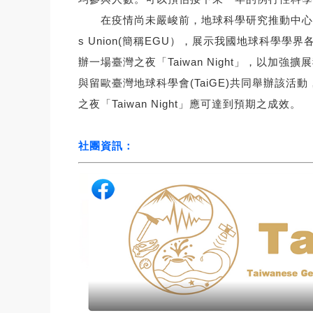
在疫情尚未嚴峻前，地球科學研究推動中心自201
s Union(簡稱EGU），展示我國地球科
辦一場臺灣之夜「Taiwan Night」，
與留歐臺灣地球科學會(TaiGE)共同舉辦該
之夜「Taiwan Night」應可達到預期之成效。
社團資訊：