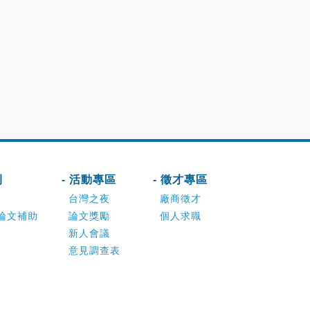
刊
- 活動專區
- 徵才專區
台灣之夜
廠商徵才
論文補助
論文獎勵
個人求職
新人會議
意見調查表