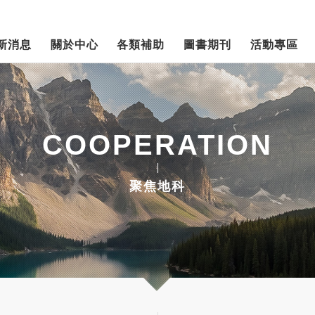
新消息
關於中心
各類補助
圖書期刊
活動專區
COOPERATION
聚焦地科