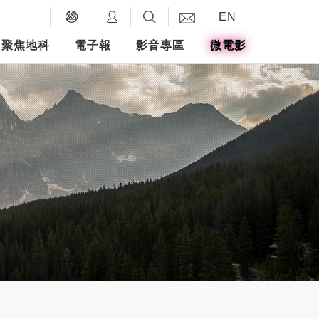
EN
聚焦地科
電子報
影音專區
微電影