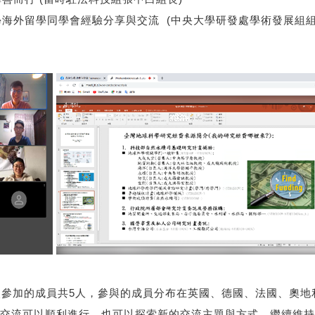
科學海外留學同學會經驗分享與交流 (中央大學研發處學術發展
參加的成員共5⼈，參與的成員分布在英國、德國、法國、奧地
交流可以順利進行，也可以探索新的交流主題與方式，繼續維持