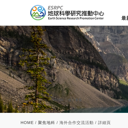
最
HOME
/
聚焦地科
/ 海外合作交流活動 / 詳細頁