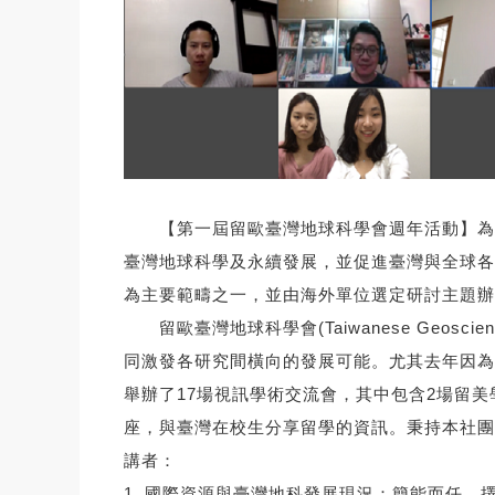
【第一屆留歐臺灣地球科學會週年活動】為地
臺灣地球科學及永續發展，並促進臺灣與全球各
為主要範疇之一，並由海外單位選定研討主題辦
留歐臺灣地球科學會(Taiwanese Geosc
同激發各研究間橫向的發展可能。尤其去年因為疫
舉辦了17場視訊學術交流會，其中包含2場留美
座，與臺灣在校生分享留學的資訊。秉持本社團
講者：
1. 國際資源與臺灣地科發展現況：簡能而任，擇