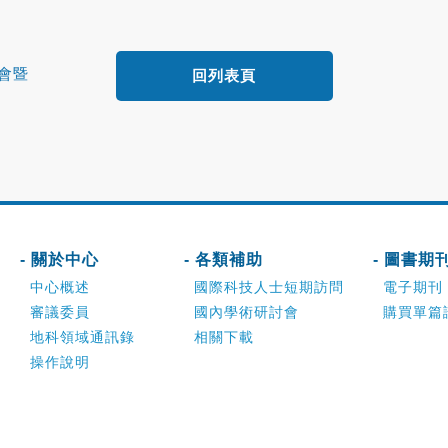
學會暨
回列表頁
- 關於中心
- 各類補助
- 圖書期
中心概述
國際科技人士短期訪問
電子期刊
審議委員
國內學術研討會
購買單篇
地科領域通訊錄
相關下載
操作說明