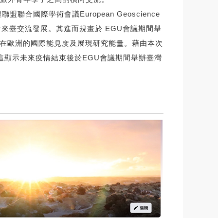
際學術會議European Geoscience
者來臺交流發展。其進而規畫於 EGU會議期間舉
臺灣在歐洲的國際能見度及展現研究能量。藉由本次
，這顯示未來疫情結束後於EGU會議期間舉辦臺灣