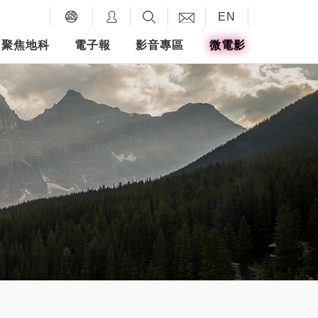
EN
聚焦地科
電子報
影音專區
微電影