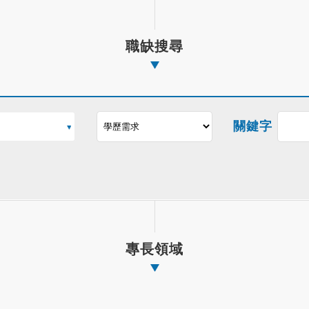
職缺搜尋
關鍵字
專長領域