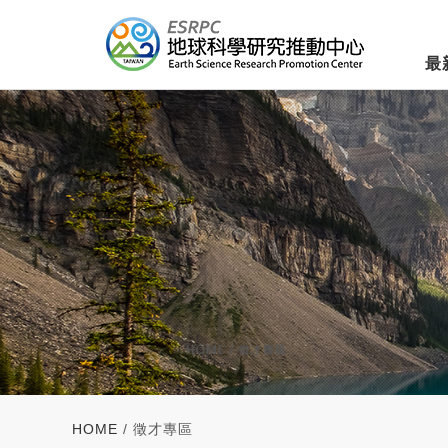
最
HOME
/ 徵才專區