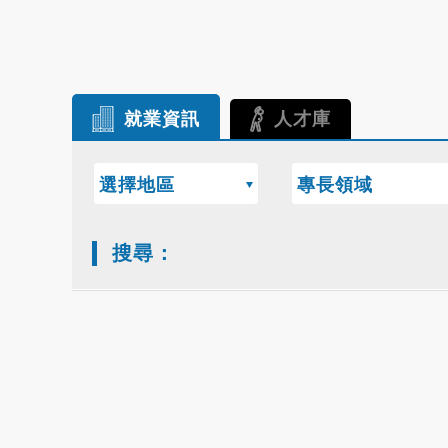
就業資訊
人才庫
選擇地區
專長領域
搜尋：