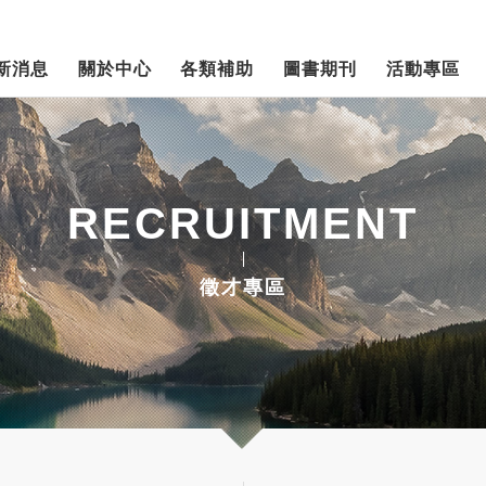
新消息
關於中心
各類補助
圖書期刊
活動專區
RECRUITMENT
徵才專區