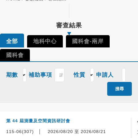
審查結果
全部
地科中心
國科會-兩岸
國科會
期數
補助事項
性質
申請人
搜尋
第 44 屆測量及空間資訊研討會
115-06(307)
│
2026/08/20 至 2026/08/21