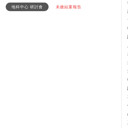
地科中心 研討會
未繳結案報告