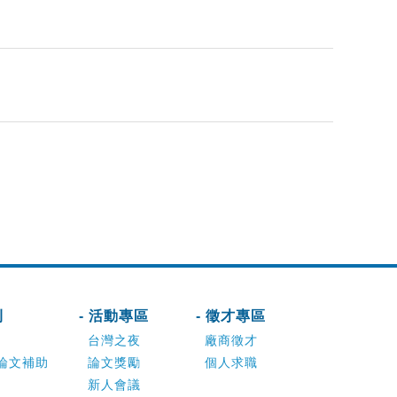
刊
- 活動專區
- 徵才專區
台灣之夜
廠商徵才
論文補助
論文獎勵
個人求職
新人會議