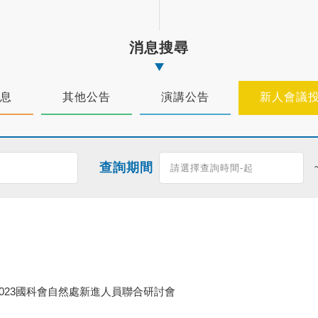
消息搜尋
息
其他公告
演講公告
新人會議
查詢期間
2023國科會自然處新進人員聯合研討會