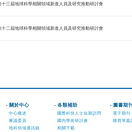
第十三屆地球科學相關領域新進人員及研究推動研討會
第十二屆地球科學相關領域新進人員及研究推動研討會
- 關於中心
- 各類補助
- 圖書期
中心概述
國際科技人士短期訪問
電子期刊
審議委員
國內學術研討會
購買單篇
地科領域通訊錄
相關下載