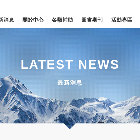
新消息
關於中心
各類補助
圖書期刊
活動專區
LATEST NEWS
最新消息