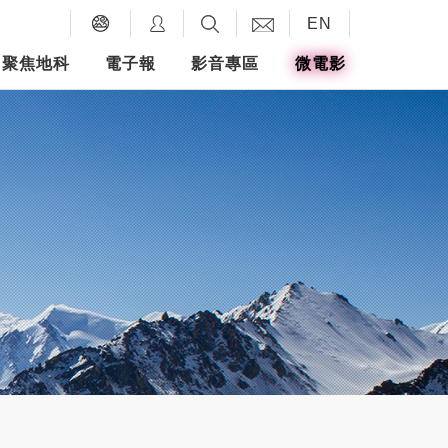
EN
聚焦地科
電子報
影音專區
微電影