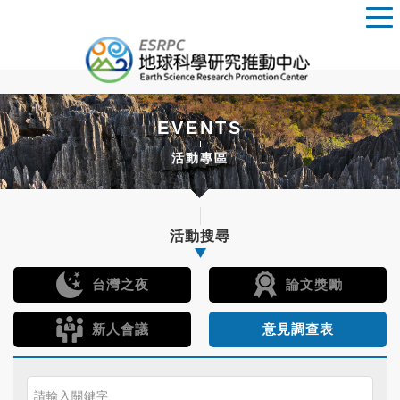
EVENTS
活動專區
活動搜尋
台灣之夜
論文獎勵
新人會議
意見調查表