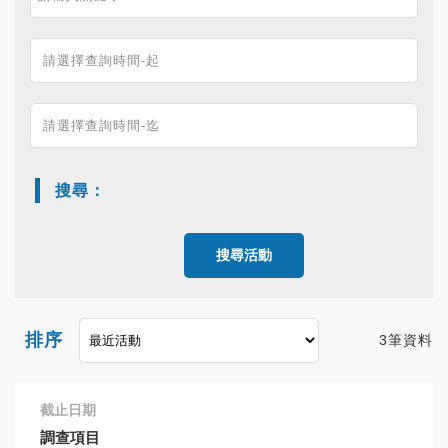
搜尋：
搜尋活動
排序
3筆資料
截止日期
調查項目