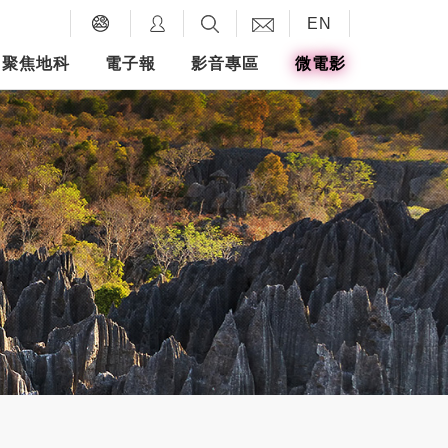
EN
聚焦地科
電子報
影音專區
微電影