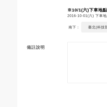
※10/1(六)下車地
2016-10-01(六) 下
南下：
臺北(科技部
備註說明