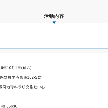
活動內容
016年10月1日(週六)
野柳里港東路162-2號)
展司地球科學研究推動中心
1 轉 65630