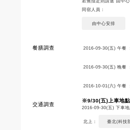
若無指定則請選"由中心
同宿人員：
由中心安排
餐膳調查
2016-09-30(五) 午餐 
2016-09-30(五) 晚餐 
2016-10-01(六) 午餐 
※9/30(五)上車地
交通調查
2016-09-30(五) 下
北上：
臺北(科技部