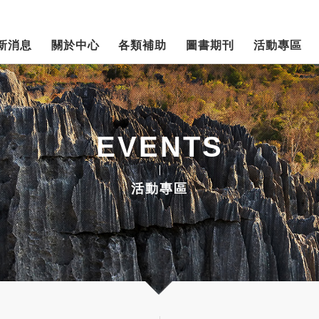
新消息
關於中心
各類補助
圖書期刊
活動專區
EVENTS
活動專區