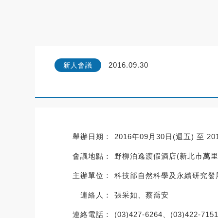
2016.09.30
新人會議
舉辦日期：
2016年09月30日(週五) 至 2
會議地點：
野柳泊逸渡假酒店(新北市萬里區
主辦單位：
科技部自然科學及永續研究發
連絡人：
張采如、蔡喬安
連絡電話：
(03)427-6264、(03)422-715