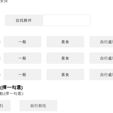
安排"
自找夥伴
：
一般
素食
自行處
：
一般
素食
自行處
：
一般
素食
自行處
點(擇一勾選)
車地點(擇一勾選):
)
自行前往