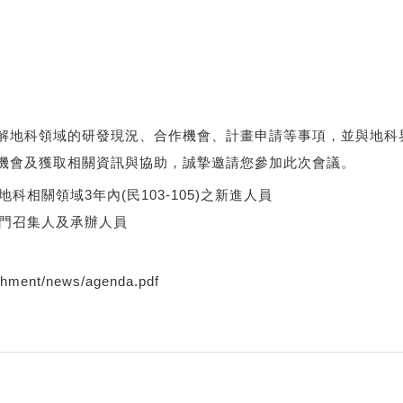
解地科領域的研發現況、合作機會、計畫申請等事項，並與地科
機會及獲取相關資訊與協助，誠摯邀請您參加此次會議。
科相關領域3年內(民103-105)之新進人員
學門召集人及承辦人員
achment/news/agenda.pdf