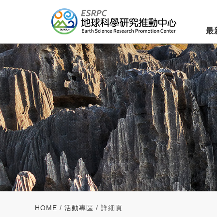
最
HOME
/
活動專區
/ 詳細頁