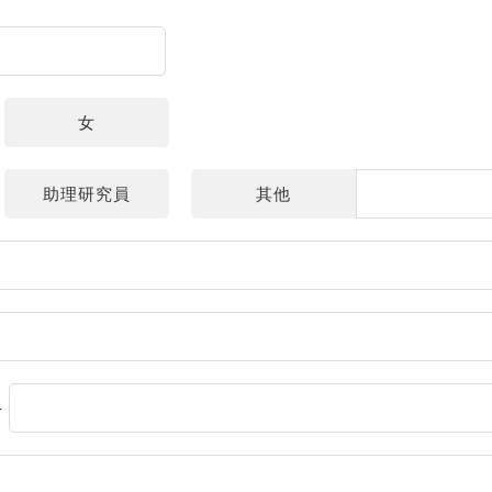
女
助理研究員
其他
-